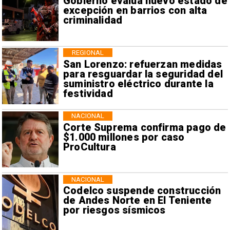
Gobierno evalúa nuevo estado de
excepción en barrios con alta
criminalidad
REGIONAL
San Lorenzo: refuerzan medidas
para resguardar la seguridad del
suministro eléctrico durante la
festividad
NACIONAL
Corte Suprema confirma pago de
$1.000 millones por caso
ProCultura
NACIONAL
Codelco suspende construcción
de Andes Norte en El Teniente
por riesgos sísmicos