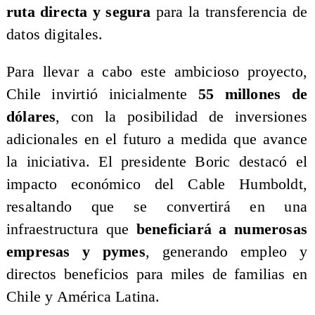
ruta directa y segura
para la transferencia de
datos digitales.
​Para llevar a cabo este ambicioso proyecto,
Chile invirtió inicialmente
55 millones de
dólares
, con la posibilidad de inversiones
adicionales en el futuro a medida que avance
la iniciativa. El presidente Boric destacó el
impacto económico del Cable Humboldt,
resaltando que se convertirá en una
infraestructura que
beneficiará a numerosas
empresas y pymes
, generando empleo y
directos beneficios para miles de familias en
Chile y América Latina.