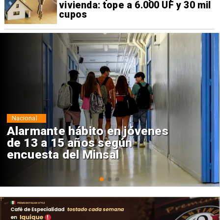
vivienda: tope a 6.000 UF y 30 mil
cupos
Regiones
Aprueban creación del Parque
Sebastián Piñera con inversión
de $4 mil millones