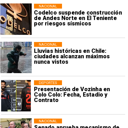
NACIONAL
Codelco suspende construcción
de Andes Norte en El Teniente
por riesgos sísmicos
NACIONAL
Lluvias históricas en Chile:
ciudades alcanzan máximos
nunca vistos
DEPORTES
Presentación de Vozinha en
Colo Colo: Fecha, Estadio y
Contrato
NACIONAL
Senado aprueba mecanismo de