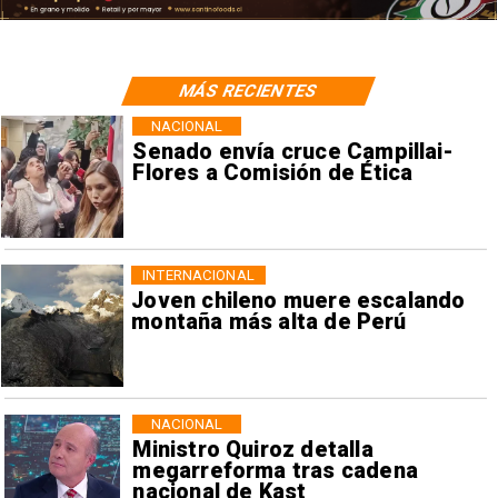
MÁS RECIENTES
NACIONAL
Senado envía cruce Campillai-
Flores a Comisión de Ética
INTERNACIONAL
Joven chileno muere escalando
montaña más alta de Perú
NACIONAL
Ministro Quiroz detalla
megarreforma tras cadena
nacional de Kast