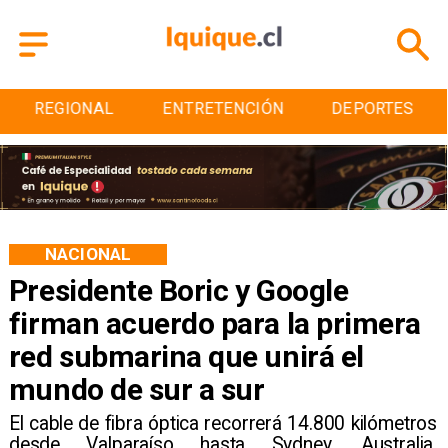
REGIONAL
ENTRETENCIÓN
DEPORTES
NACIONAL
Presidente Boric y Google
firman acuerdo para la primera
red submarina que unirá el
mundo de sur a sur
El cable de fibra óptica recorrerá 14.800 kilómetros
desde Valparaíso hasta Sydney, Australia,