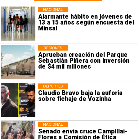
NACIONAL
Alarmante hábito en jóvenes de
13 a 15 años según encuesta del
Minsal
REGIONES
Aprueban creación del Parque
Sebastián Piñera con inversión
de $4 mil millones
DEPORTES
Claudio Bravo baja la euforia
sobre fichaje de Vozinha
NACIONAL
Senado envía cruce Campillai-
Flores a Comisión de Ética