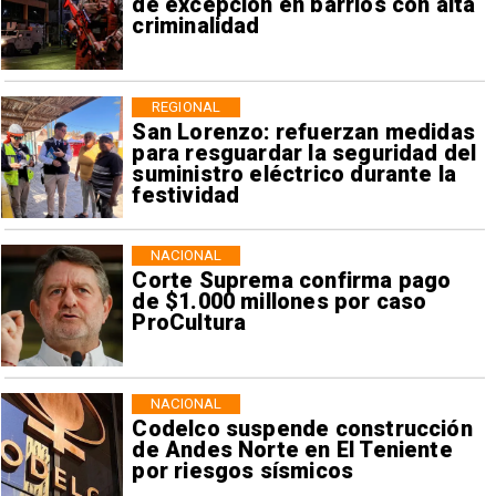
de excepción en barrios con alta
criminalidad
REGIONAL
San Lorenzo: refuerzan medidas
para resguardar la seguridad del
suministro eléctrico durante la
festividad
NACIONAL
Corte Suprema confirma pago
de $1.000 millones por caso
ProCultura
NACIONAL
Codelco suspende construcción
de Andes Norte en El Teniente
por riesgos sísmicos