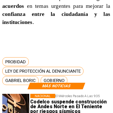
acuerdos
en temas urgentes para mejorar la
confianza entre la ciudadanía y las
instituciones
.
PROBIDAD
LEY DE PROTECCIÓN AL DENUNCIANTE
GABRIEL BORIC
GOBIERNO
MÁS NOTICIAS
NACIONAL
El Miércoles Pasado A Las 9:35
Codelco suspende construcción
de Andes Norte en El Teniente
por riesgos sísmicos