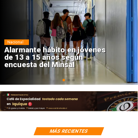
Regiones
Aprueban creación del Parque
Sebastián Piñera con inversión
de $4 mil millones
MÁS RECIENTES