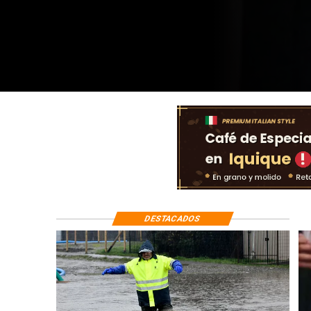
viviendas afectad
DESTACADOS