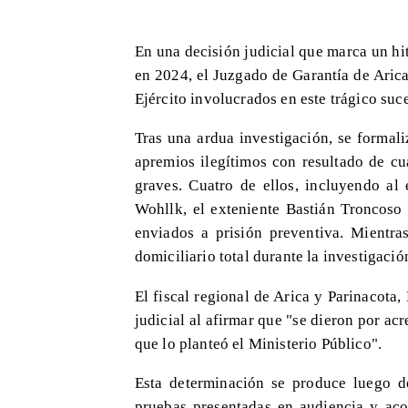
En una decisión judicial que marca un hi
en 2024, el Juzgado de Garantía de Aric
Ejército involucrados en este trágico suc
Tras una ardua investigación, se formali
apremios ilegítimos con resultado de cu
graves. Cuatro de ellos, incluyendo al
Wohllk, el exteniente Bastián Troncoso
enviados a prisión preventiva. Mientras
domiciliario total durante la investigació
El fiscal regional de Arica y Parinacota,
judicial al afirmar que "se dieron por ac
que lo planteó el Ministerio Público".
Esta determinación se produce luego d
pruebas presentadas en audiencia y acog