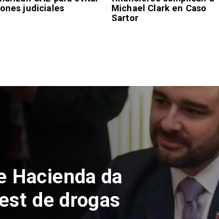
ones judiciales
Michael Clark en Caso
Sartor
 Chile deja
adas y 730