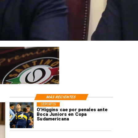
MÁS RECIENTES
DEPORTES
O'Higgins cae por penales ante
Boca Juniors en Copa
Sudamericana