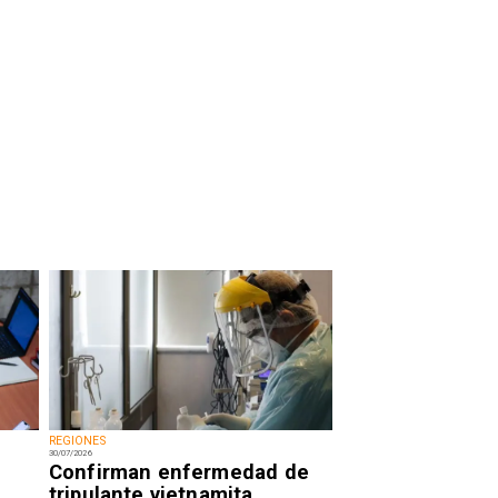
REGIONES
30/07/2026
Confirman enfermedad de
tripulante vietnamita