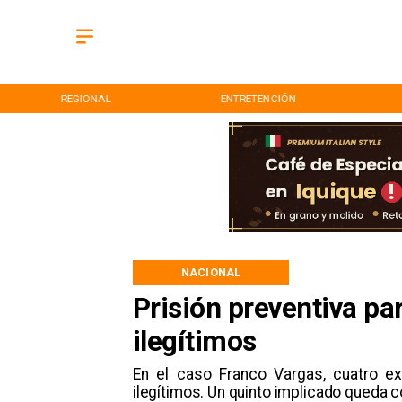
REGIONAL
ENTRETENCIÓN
NACIONAL
Prisión preventiva pa
ilegítimos
En el caso Franco Vargas, cuatro exm
ilegítimos. Un quinto implicado queda co