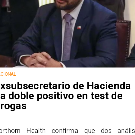
CIONAL
xsubsecretario de Hacienda
a doble positivo en test de
rogas
orthorn Health confirma que dos anális