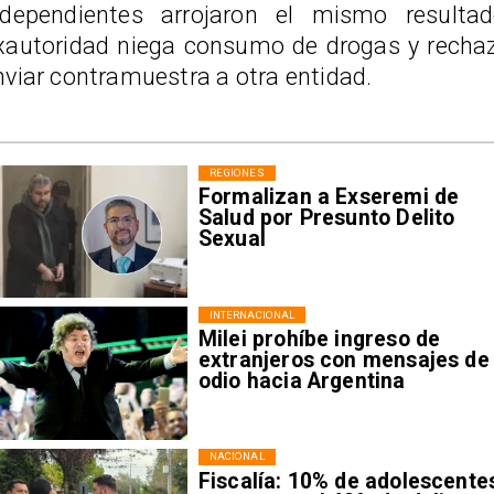
ndependientes arrojaron el mismo resultad
xautoridad niega consumo de drogas y recha
nviar contramuestra a otra entidad.
REGIONES
Formalizan a Exseremi de
Salud por Presunto Delito
Sexual
INTERNACIONAL
Milei prohíbe ingreso de
extranjeros con mensajes de
odio hacia Argentina
NACIONAL
Fiscalía: 10% de adolescente