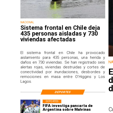
NACIONAL
Sistema frontal en Chile deja
435 personas aisladas y 730
viviendas afectadas
El sistema frontal en Chile ha provocado
aislamiento para 435 personas, una herida y
NA
daños en 730 viviendas. Se han registrado seis
alertas rojas, viviendas destruidas y cortes de
E
conectividad por inundaciones, desbordes y
remociones en masa entre O’Higgins y Los
d
Lagos.
d
DEPORTES
DEPORTES
FIFA investiga pancarta de
C
Argentina sobre Malvinas