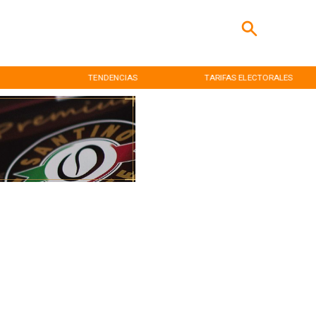
TENDENCIAS
TARIFAS ELECTORALES