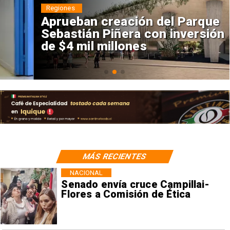
Regiones
Aprueban creación del Parque
Sebastián Piñera con inversión
de $4 mil millones
MÁS RECIENTES
NACIONAL
Senado envía cruce Campillai-
Flores a Comisión de Ética