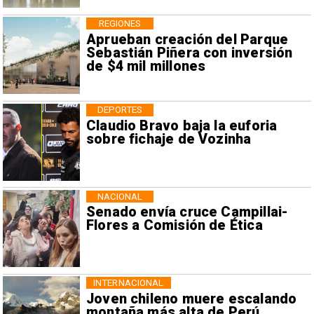
REGIONES
Aprueban creación del Parque
Sebastián Piñera con inversión
de $4 mil millones
DEPORTES
Claudio Bravo baja la euforia
sobre fichaje de Vozinha
NACIONAL
Senado envía cruce Campillai-
Flores a Comisión de Ética
INTERNACIONAL
Joven chileno muere escalando
montaña más alta de Perú