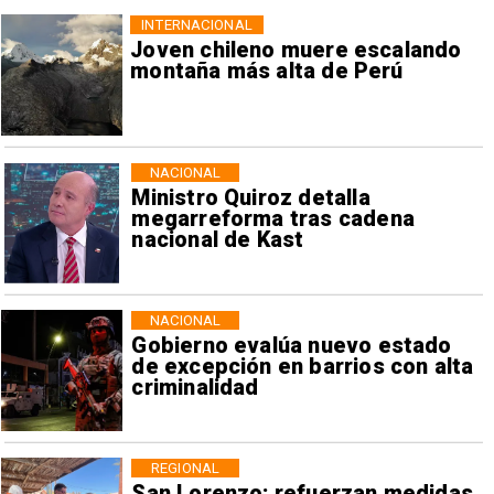
INTERNACIONAL
Joven chileno muere escalando
montaña más alta de Perú
NACIONAL
Ministro Quiroz detalla
megarreforma tras cadena
nacional de Kast
NACIONAL
Gobierno evalúa nuevo estado
de excepción en barrios con alta
criminalidad
REGIONAL
San Lorenzo: refuerzan medidas