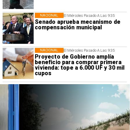
NACIONAL
El Miércoles Pasado A Las 9:35
Senado aprueba mecanismo de
compensación municipal
NACIONAL
El Miércoles Pasado A Las 9:35
Proyecto de Gobierno amplía
beneficio para comprar primera
vivienda: tope a 6.000 UF y 30 mil
cupos