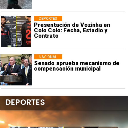
DEPORTES
Presentación de Vozinha en
Colo Colo: Fecha, Estadio y
Contrato
NACIONAL
Senado aprueba mecanismo de
compensación municipal
DEPORTES