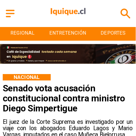
REGIONAL
ENTRETENCIÓN
DEPORTES
NACIONAL
Senado vota acusación
constitucional contra ministro
Diego Simpertigue
El juez de la Corte Suprema es investigado por un
viaje con los abogados Eduardo Lagos y Mario
Vargas, imputados en el caso Muñeca Bielorrusa.