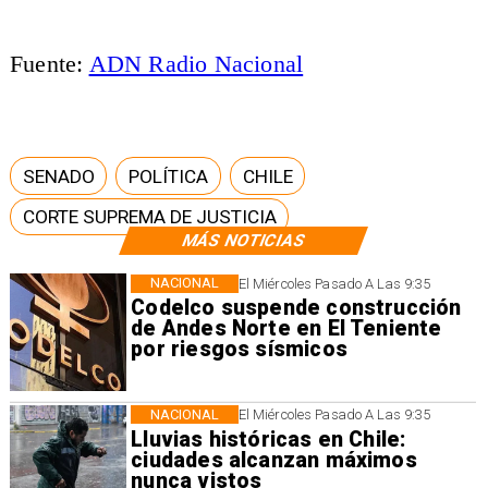
Fuente:
ADN Radio Nacional
SENADO
POLÍTICA
CHILE
CORTE SUPREMA DE JUSTICIA
MÁS NOTICIAS
NACIONAL
El Miércoles Pasado A Las 9:35
Codelco suspende construcción
de Andes Norte en El Teniente
por riesgos sísmicos
NACIONAL
El Miércoles Pasado A Las 9:35
Lluvias históricas en Chile:
ciudades alcanzan máximos
nunca vistos