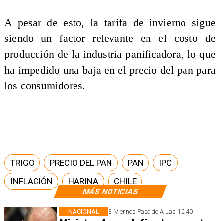
A pesar de esto, la tarifa de invierno sigue
siendo un factor relevante en el costo de
producción de la industria panificadora, lo que
ha impedido una baja en el precio del pan para
los consumidores.
TRIGO
PRECIO DEL PAN
PAN
IPC
INFLACIÓN
HARINA
CHILE
MÁS NOTICIAS
NACIONAL
El Viernes Pasado A Las 12:40