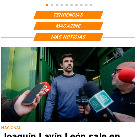
TENDENCIAS
MAGAZINE
MÁS NOTICIAS
NACIONAL
Joaquín Lavín León sale en