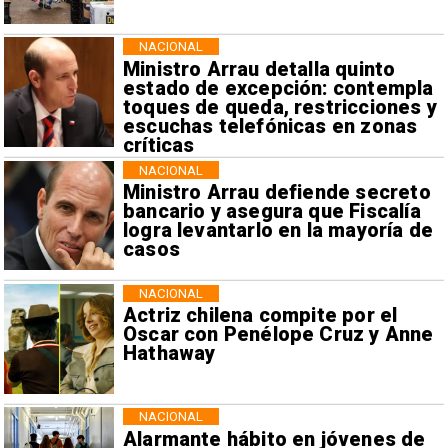
NACIONAL
Ministro Arrau detalla quinto
estado de excepción: contempla
toques de queda, restricciones y
escuchas telefónicas en zonas
críticas
NACIONAL
Ministro Arrau defiende secreto
bancario y asegura que Fiscalía
logra levantarlo en la mayoría de
casos
NACIONAL
Actriz chilena compite por el
Oscar con Penélope Cruz y Anne
Hathaway
NACIONAL
Alarmante hábito en jóvenes de