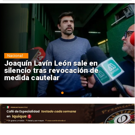
Nacional
Chile y Venezuela formalizan
reinicio de relaciones
consulares