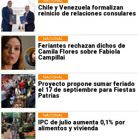
NACIONAL
Chile y Venezuela formalizan
reinicio de relaciones consulares
NACIONAL
Feriantes rechazan dichos de
Camila Flores sobre Fabiola
Campillai
NACIONAL
Proyecto propone sumar feriado
el 17 de septiembre para Fiestas
Patrias
NACIONAL
IPC de julio aumenta 0,1% por
alimentos y vivienda