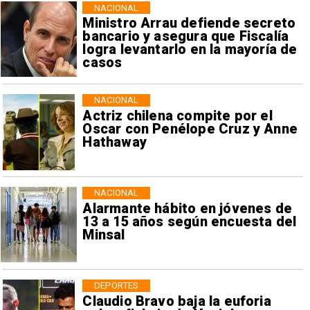
NACIONAL
Ministro Arrau defiende secreto
bancario y asegura que Fiscalía
logra levantarlo en la mayoría de
casos
NACIONAL
Actriz chilena compite por el
Oscar con Penélope Cruz y Anne
Hathaway
NACIONAL
Alarmante hábito en jóvenes de
13 a 15 años según encuesta del
Minsal
DEPORTES
Claudio Bravo baja la euforia