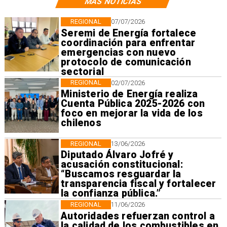
MÁS NOTICIAS
REGIONAL
07/07/2026
Seremi de Energía fortalece
coordinación para enfrentar
emergencias con nuevo
protocolo de comunicación
sectorial
REGIONAL
02/07/2026
Ministerio de Energía realiza
Cuenta Pública 2025-2026 con
foco en mejorar la vida de los
chilenos
REGIONAL
13/06/2026
Diputado Álvaro Jofré y
acusación constitucional:
“Buscamos resguardar la
transparencia fiscal y fortalecer
la confianza pública.”
REGIONAL
11/06/2026
Autoridades refuerzan control a
la calidad de los combustibles en