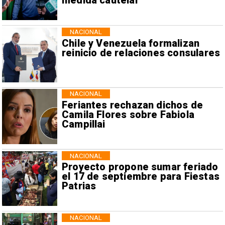
medida cautelar
NACIONAL
Chile y Venezuela formalizan
reinicio de relaciones consulares
NACIONAL
Feriantes rechazan dichos de
Camila Flores sobre Fabiola
Campillai
NACIONAL
Proyecto propone sumar feriado
el 17 de septiembre para Fiestas
Patrias
NACIONAL