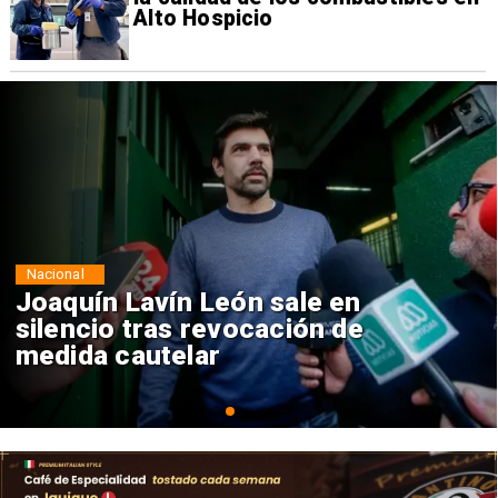
Alto Hospicio
Nacional
Chile y Venezuela formalizan
reinicio de relaciones
consulares