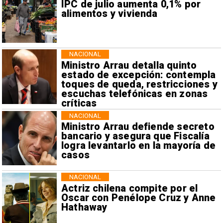
IPC de julio aumenta 0,1% por
alimentos y vivienda
NACIONAL
Ministro Arrau detalla quinto
estado de excepción: contempla
toques de queda, restricciones y
escuchas telefónicas en zonas
críticas
NACIONAL
Ministro Arrau defiende secreto
bancario y asegura que Fiscalía
logra levantarlo en la mayoría de
casos
NACIONAL
Actriz chilena compite por el
Oscar con Penélope Cruz y Anne
Hathaway