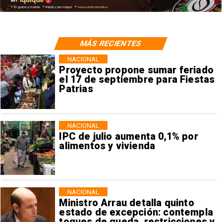
MÁS RECIENTES
NACIONAL
Proyecto propone sumar feriado
el 17 de septiembre para Fiestas
Patrias
NACIONAL
IPC de julio aumenta 0,1% por
alimentos y vivienda
NACIONAL
Ministro Arrau detalla quinto
estado de excepción: contempla
toques de queda, restricciones y