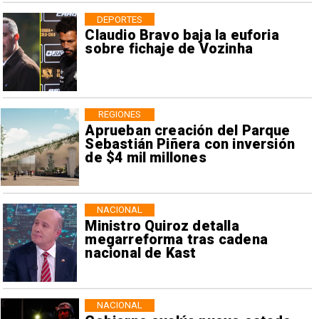
DEPORTES
Claudio Bravo baja la euforia
sobre fichaje de Vozinha
REGIONES
Aprueban creación del Parque
Sebastián Piñera con inversión
de $4 mil millones
NACIONAL
Ministro Quiroz detalla
megarreforma tras cadena
nacional de Kast
NACIONAL