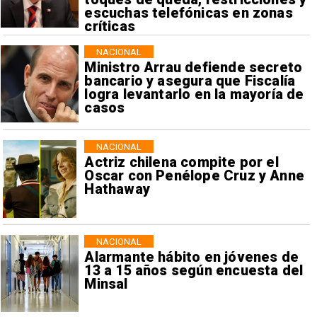
escuchas telefónicas en zonas
críticas
NACIONAL
Ministro Arrau defiende secreto
bancario y asegura que Fiscalía
logra levantarlo en la mayoría de
casos
NACIONAL
Actriz chilena compite por el
Oscar con Penélope Cruz y Anne
Hathaway
NACIONAL
Alarmante hábito en jóvenes de
13 a 15 años según encuesta del
Minsal