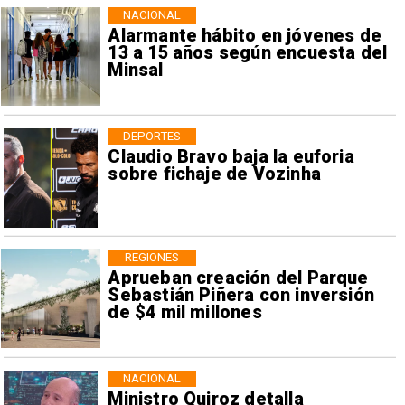
NACIONAL
Alarmante hábito en jóvenes de
13 a 15 años según encuesta del
Minsal
DEPORTES
Claudio Bravo baja la euforia
sobre fichaje de Vozinha
REGIONES
Aprueban creación del Parque
Sebastián Piñera con inversión
de $4 mil millones
NACIONAL
Ministro Quiroz detalla