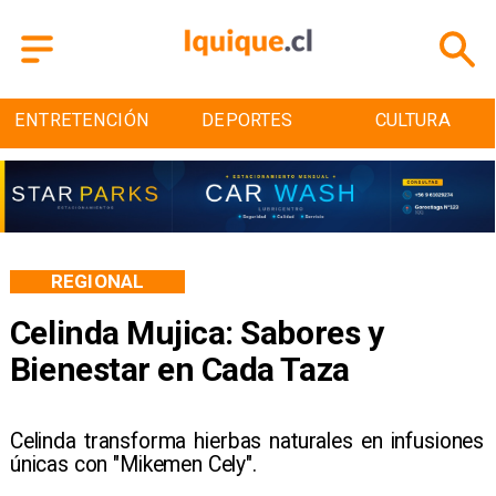
DEPORTES
CULTURA
TURISMO
REGIONAL
Celinda Mujica: Sabores y
Bienestar en Cada Taza
Celinda transforma hierbas naturales en infusiones
únicas con "Mikemen Cely".