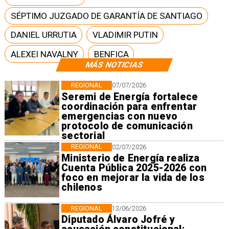
SÉPTIMO JUZGADO DE GARANTÍA DE SANTIAGO
DANIEL URRUTIA
VLADIMIR PUTIN
ALEXEI NAVALNY
BENFICA
MÁS NOTICIAS
REGIONAL
07/07/2026
Seremi de Energía fortalece
coordinación para enfrentar
emergencias con nuevo
protocolo de comunicación
sectorial
REGIONAL
02/07/2026
Ministerio de Energía realiza
Cuenta Pública 2025-2026 con
foco en mejorar la vida de los
chilenos
REGIONAL
13/06/2026
Diputado Álvaro Jofré y