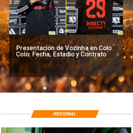
lo
Fiscalía pide prisión preventiva
para Michael Clark en Caso Sartor
REGIONAL