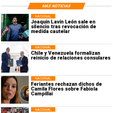
MÁS NOTICIAS
NACIONAL
Joaquín Lavín León sale en
silencio tras revocación de
medida cautelar
NACIONAL
Chile y Venezuela formalizan
reinicio de relaciones consulares
NACIONAL
Feriantes rechazan dichos de
Camila Flores sobre Fabiola
Campillai
NACIONAL