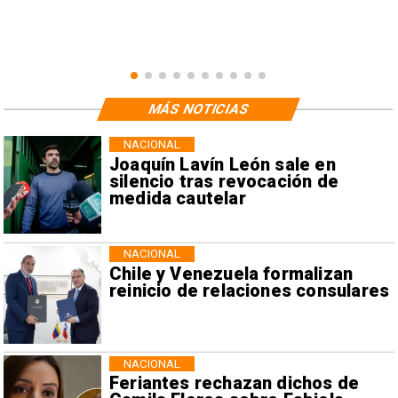
MÁS NOTICIAS
NACIONAL
Joaquín Lavín León sale en
silencio tras revocación de
medida cautelar
NACIONAL
Chile y Venezuela formalizan
reinicio de relaciones consulares
NACIONAL
Feriantes rechazan dichos de