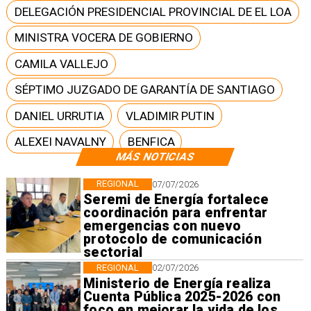
DELEGACIÓN PRESIDENCIAL PROVINCIAL DE EL LOA
MINISTRA VOCERA DE GOBIERNO
CAMILA VALLEJO
SÉPTIMO JUZGADO DE GARANTÍA DE SANTIAGO
DANIEL URRUTIA
VLADIMIR PUTIN
ALEXEI NAVALNY
BENFICA
MÁS NOTICIAS
REGIONAL
07/07/2026
Seremi de Energía fortalece
coordinación para enfrentar
emergencias con nuevo
protocolo de comunicación
sectorial
REGIONAL
02/07/2026
Ministerio de Energía realiza
Cuenta Pública 2025-2026 con
foco en mejorar la vida de los