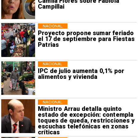
Camila Flores sobre Fabiola
Campillai
NACIONAL
Proyecto propone sumar feriado
el 17 de septiembre para Fiestas
Patrias
NACIONAL
IPC de julio aumenta 0,1% por
alimentos y vivienda
NACIONAL
Ministro Arrau detalla quinto
estado de excepción: contempla
toques de queda, restricciones y
escuchas telefónicas en zonas
críticas