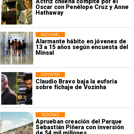
Actriz chilena compite por el
Oscar con Penélope Cruz y Anne
Hathaway
NACIONAL
Alarmante hábito en jóvenes de
13 a 15 años según encuesta del
Minsal
DEPORTES
Claudio Bravo baja la euforia
sobre fichaje de Vozinha
REGIONES
Aprueban creación del Parque
Sebastián Piñera con inversión
de $4 mil millones