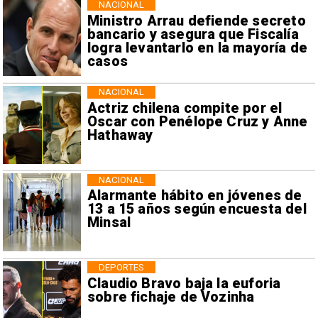
NACIONAL
Ministro Arrau defiende secreto
bancario y asegura que Fiscalía
logra levantarlo en la mayoría de
casos
NACIONAL
Actriz chilena compite por el
Oscar con Penélope Cruz y Anne
Hathaway
NACIONAL
Alarmante hábito en jóvenes de
13 a 15 años según encuesta del
Minsal
DEPORTES
Claudio Bravo baja la euforia
sobre fichaje de Vozinha