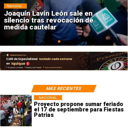
Nacional
Chile y Venezuela formalizan
reinicio de relaciones
consulares
MÁS RECIENTES
NACIONAL
Proyecto propone sumar feriado
el 17 de septiembre para Fiestas
Patrias