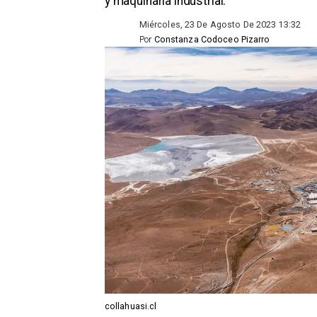
y maquinaria industrial.
Miércoles, 23 De Agosto De 2023 13:32
Por
Constanza Codoceo Pizarro
collahuasi.cl