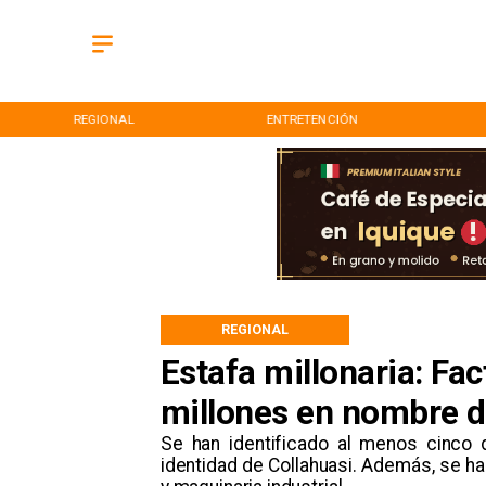
REGIONAL
ENTRETENCIÓN
REGIONAL
Estafa millonaria: Fa
millones en nombre d
Se han identificado al menos cinco d
identidad de Collahuasi. Además, se h