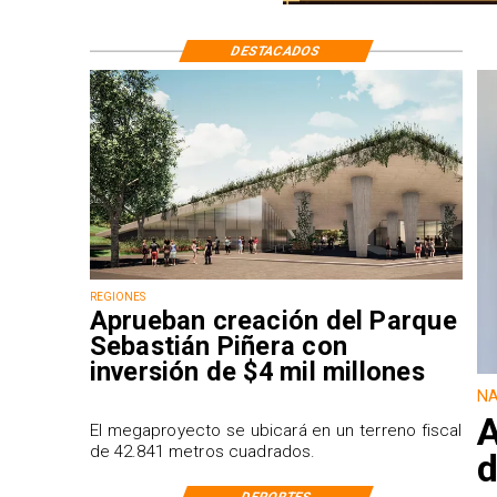
DESTACADOS
REGIONES
Aprueban creación del Parque
Sebastián Piñera con
inversión de $4 mil millones
NA
A
El megaproyecto se ubicará en un terreno fiscal
de 42.841 metros cuadrados.
d