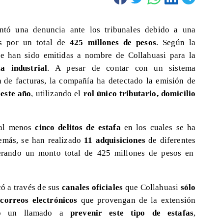
ntó una denuncia ante los tribunales debido a una
s por un total de
425 millones de pesos
. Según la
 han sido emitidas a nombre de Collahuasi para la
a industrial
. A pesar de contar con un sistema
n
de facturas, la compañía ha detectado la emisión de
 este año
, utilizando el
rol único tributario, domicilio
 al menos
cinco delitos de estafa
en los cuales se ha
demás, se han realizado
11 adquisiciones
de diferentes
erando un monto total de 425 millones de pesos en
ó a través de sus
canales oficiales
que Collahuasi
sólo
correos electrónicos
que provengan de la extensión
ho un llamado a
prevenir este tipo de estafas
,