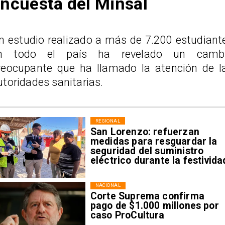
ncuesta del Minsal
n estudio realizado a más de 7.200 estudiant
n todo el país ha revelado un camb
reocupante que ha llamado la atención de l
utoridades sanitarias.
REGIONAL
San Lorenzo: refuerzan
medidas para resguardar la
seguridad del suministro
eléctrico durante la festivida
NACIONAL
Corte Suprema confirma
pago de $1.000 millones por
caso ProCultura