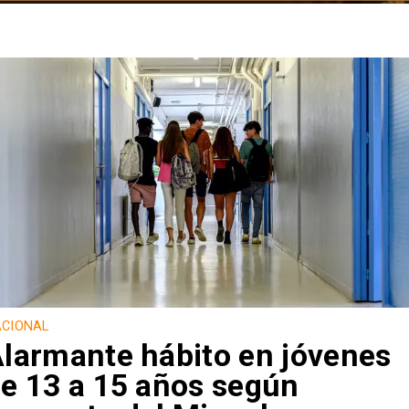
CIONAL
larmante hábito en jóvenes
e 13 a 15 años según