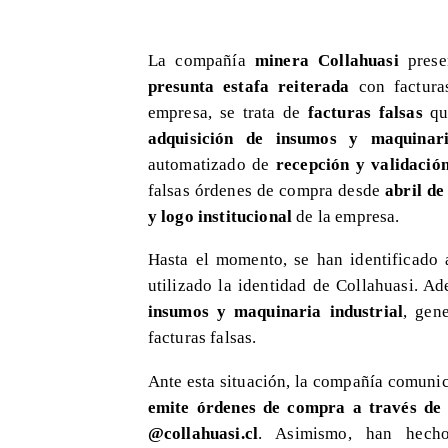
La compañía
minera Collahuasi
prese
presunta estafa reiterada
con factura
empresa, se trata de
facturas falsas
que
adquisición de insumos y maquinari
automatizado de
recepción y validació
falsas órdenes de compra desde
abril de
y logo institucional
de la empresa.
Hasta el momento, se han identificado
utilizado la identidad de Collahuasi. A
insumos y maquinaria industrial
, gen
facturas falsas.
Ante esta situación, la compañía comunic
emite órdenes de compra a través de 
@collahuasi.cl
. Asimismo, han hec