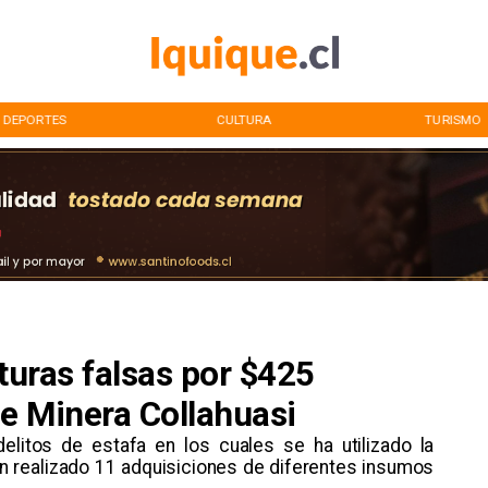
DEPORTES
CULTURA
TURISMO
cturas falsas por $425
e Minera Collahuasi
elitos de estafa en los cuales se ha utilizado la
an realizado 11 adquisiciones de diferentes insumos