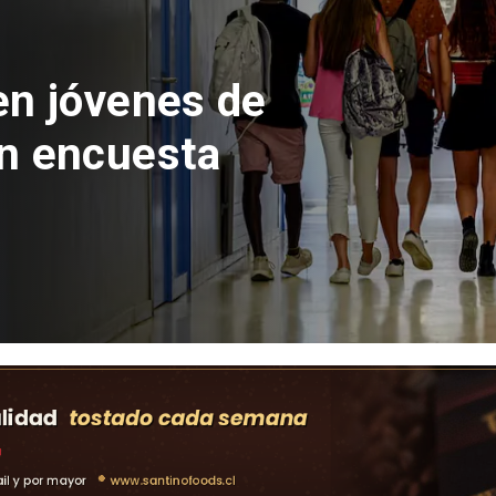
 del Parque
con inversión