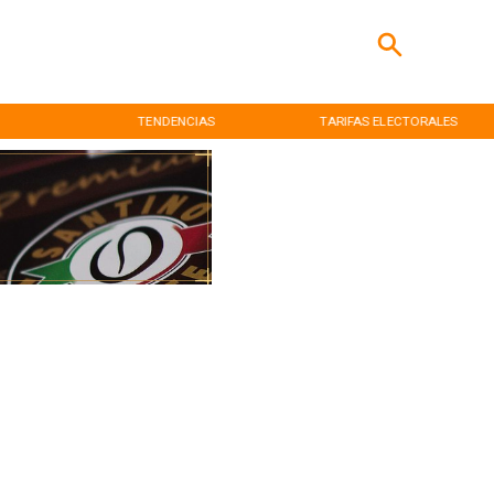
TENDENCIAS
TARIFAS ELECTORALES