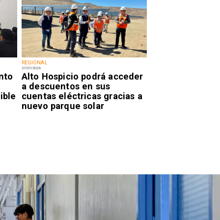
REGIONAL
27/07/2026
nto
Alto Hospicio podrá acceder
a descuentos en sus
ible
cuentas eléctricas gracias a
nuevo parque solar