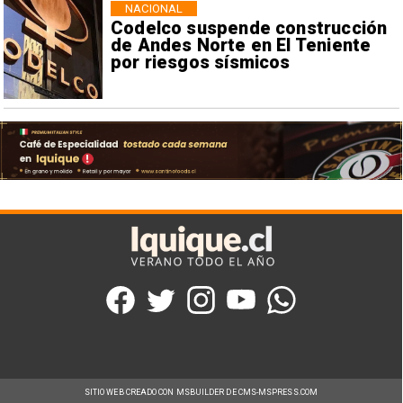
NACIONAL
Codelco suspende construcción
de Andes Norte en El Teniente
por riesgos sísmicos
SITIO WEB CREADO CON MSBUILDER DE CMS-MSPRESS.COM