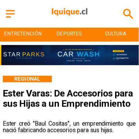
DEPORTES
CULTURA
TURISMO
REGIONAL
Ester Varas: De Accesorios para
sus Hijas a un Emprendimiento
​Ester creó "Baul Cositas", un emprendimiento que
nació fabricando accesorios para sus hijas.