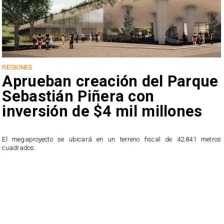
REGIONES
Aprueban creación del Parque
Sebastián Piñera con
inversión de $4 mil millones
a
El megaproyecto se ubicará en un terreno fiscal de 42.841 metros
s
cuadrados.