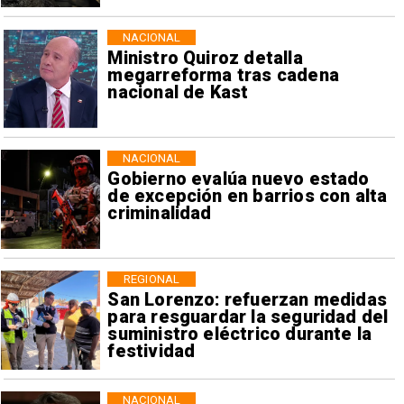
NACIONAL
Ministro Quiroz detalla
megarreforma tras cadena
nacional de Kast
NACIONAL
Gobierno evalúa nuevo estado
de excepción en barrios con alta
criminalidad
REGIONAL
San Lorenzo: refuerzan medidas
para resguardar la seguridad del
suministro eléctrico durante la
festividad
NACIONAL