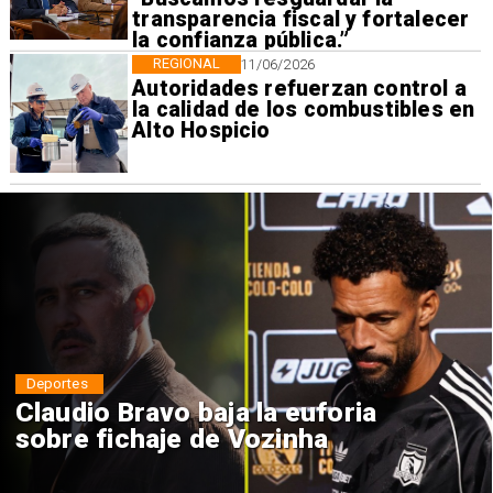
transparencia fiscal y fortalecer
la confianza pública.”
REGIONAL
11/06/2026
Autoridades refuerzan control a
la calidad de los combustibles en
Alto Hospicio
Deportes
Claudio Bravo baja la euforia
sobre fichaje de Vozinha