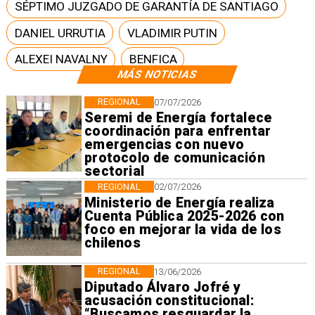
SÉPTIMO JUZGADO DE GARANTÍA DE SANTIAGO
DANIEL URRUTIA
VLADIMIR PUTIN
ALEXEI NAVALNY
BENFICA
MÁS NOTICIAS
REGIONAL
07/07/2026
Seremi de Energía fortalece
coordinación para enfrentar
emergencias con nuevo
protocolo de comunicación
sectorial
REGIONAL
02/07/2026
Ministerio de Energía realiza
Cuenta Pública 2025-2026 con
foco en mejorar la vida de los
chilenos
REGIONAL
13/06/2026
Diputado Álvaro Jofré y
acusación constitucional:
“Buscamos resguardar la