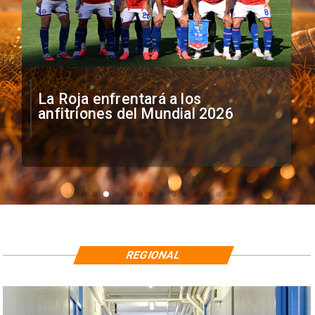
Fiscalía pide prisión preventiva
para Michael Clark en Caso Sartor
REGIONAL