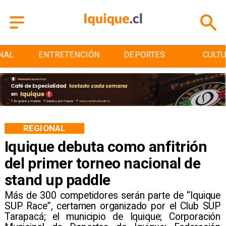
ENTRETENCIÓN
DEPORTES
CULTURA
REGIONAL
Iquique debuta como anfitrión
del primer torneo nacional de
stand up paddle
Más de 300 competidores serán parte de “Iquique
SUP Race”, certamen organizado por el Club SUP
Tarapacá; el municipio de Iquique; Corporación