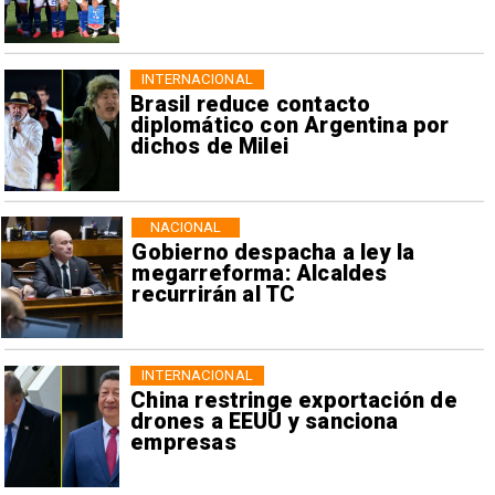
INTERNACIONAL
Brasil reduce contacto
diplomático con Argentina por
dichos de Milei
NACIONAL
Gobierno despacha a ley la
megarreforma: Alcaldes
recurrirán al TC
INTERNACIONAL
China restringe exportación de
drones a EEUU y sanciona
empresas