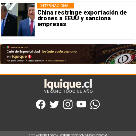
INTERNACIONAL
China restringe exportación de
drones a EEUU y sanciona
empresas
SITIO WEB CREADO CON MSBUILDER DE CMS-MSPRESS.COM