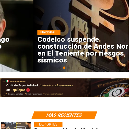
Nacional
Codelco suspende
construcción de Andes Norte
en El Teniente por riesgos
sísmicos
MÁS RECIENTES
DEPORTES