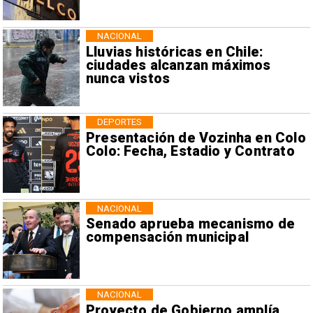
NACIONAL
Lluvias históricas en Chile:
ciudades alcanzan máximos
nunca vistos
DEPORTES
Presentación de Vozinha en Colo
Colo: Fecha, Estadio y Contrato
NACIONAL
Senado aprueba mecanismo de
compensación municipal
NACIONAL
Proyecto de Gobierno amplía