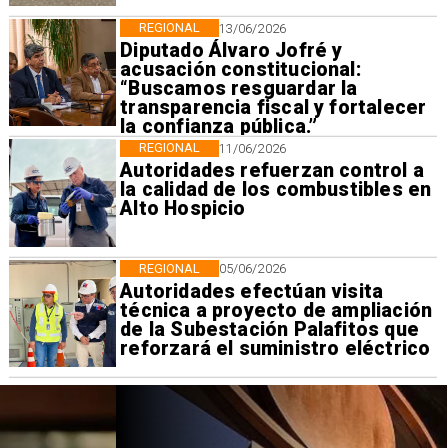
REGIONAL
13/06/2026
Diputado Álvaro Jofré y
acusación constitucional:
“Buscamos resguardar la
transparencia fiscal y fortalecer
la confianza pública.”
REGIONAL
11/06/2026
Autoridades refuerzan control a
la calidad de los combustibles en
Alto Hospicio
REGIONAL
05/06/2026
Autoridades efectúan visita
técnica a proyecto de ampliación
de la Subestación Palafitos que
reforzará el suministro eléctrico