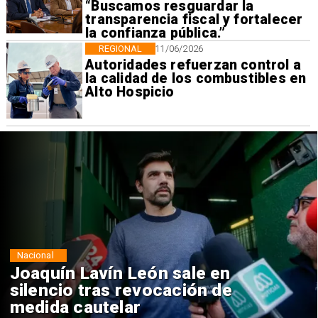
“Buscamos resguardar la
transparencia fiscal y fortalecer
la confianza pública.”
REGIONAL
11/06/2026
Autoridades refuerzan control a
la calidad de los combustibles en
Alto Hospicio
Nacional
Chile y Venezuela formalizan
reinicio de relaciones
consulares