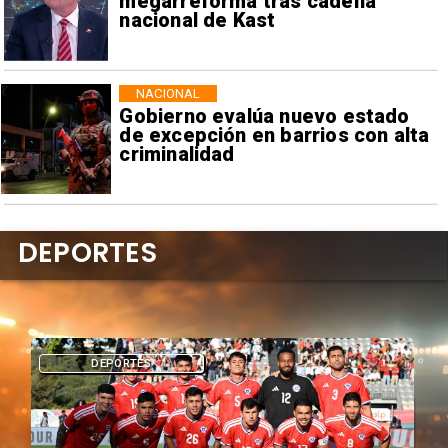
megarreforma tras cadena
nacional de Kast
NACIONAL
Gobierno evalúa nuevo estado
de excepción en barrios con alta
criminalidad
DEPORTES
DEPORTES