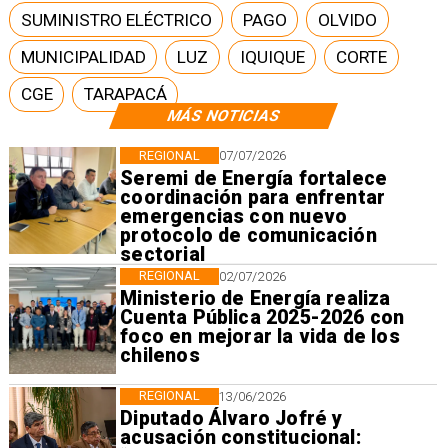
SUMINISTRO ELÉCTRICO
PAGO
OLVIDO
MUNICIPALIDAD
LUZ
IQUIQUE
CORTE
CGE
TARAPACÁ
MÁS NOTICIAS
REGIONAL
07/07/2026
Seremi de Energía fortalece
coordinación para enfrentar
emergencias con nuevo
protocolo de comunicación
sectorial
REGIONAL
02/07/2026
Ministerio de Energía realiza
Cuenta Pública 2025-2026 con
foco en mejorar la vida de los
chilenos
REGIONAL
13/06/2026
Diputado Álvaro Jofré y
acusación constitucional: