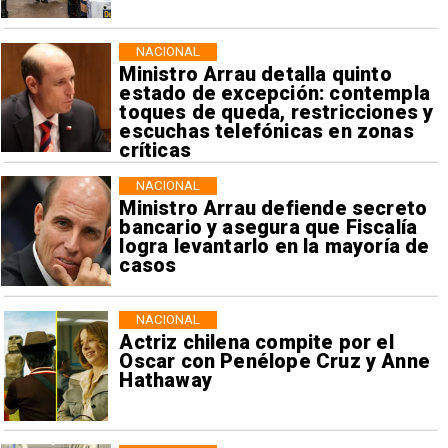
NACIONAL
Ministro Arrau detalla quinto
estado de excepción: contempla
toques de queda, restricciones y
escuchas telefónicas en zonas
críticas
NACIONAL
Ministro Arrau defiende secreto
bancario y asegura que Fiscalía
logra levantarlo en la mayoría de
casos
NACIONAL
Actriz chilena compite por el
Oscar con Penélope Cruz y Anne
Hathaway