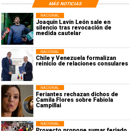
MÁS NOTICIAS
NACIONAL
Joaquín Lavín León sale en
silencio tras revocación de
medida cautelar
NACIONAL
Chile y Venezuela formalizan
reinicio de relaciones consulares
NACIONAL
Feriantes rechazan dichos de
Camila Flores sobre Fabiola
Campillai
NACIONAL
Proyecto propone sumar feriado