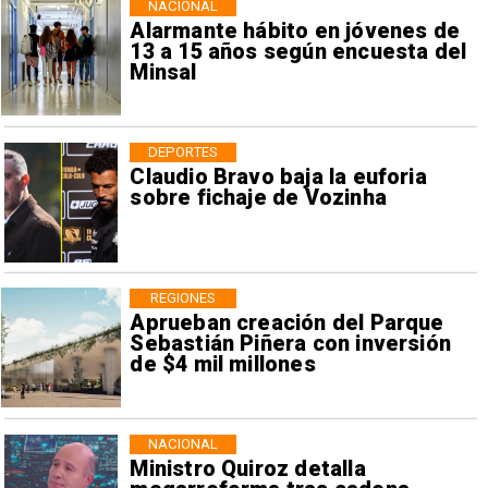
NACIONAL
Alarmante hábito en jóvenes de
13 a 15 años según encuesta del
Minsal
DEPORTES
Claudio Bravo baja la euforia
sobre fichaje de Vozinha
REGIONES
Aprueban creación del Parque
Sebastián Piñera con inversión
de $4 mil millones
NACIONAL
Ministro Quiroz detalla