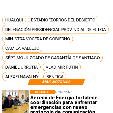
HUALQUI
ESTADIO 'ZORROS DEL DESIERTO
DELEGACIÓN PRESIDENCIAL PROVINCIAL DE EL LOA
MINISTRA VOCERA DE GOBIERNO
CAMILA VALLEJO
SÉPTIMO JUZGADO DE GARANTÍA DE SANTIAGO
DANIEL URRUTIA
VLADIMIR PUTIN
ALEXEI NAVALNY
BENFICA
MÁS NOTICIAS
REGIONAL
07/07/2026
Seremi de Energía fortalece
coordinación para enfrentar
emergencias con nuevo
protocolo de comunicación