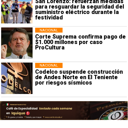
San Lorenzo: refuerzan medidas
para resguardar la seguridad del
suministro eléctrico durante la
festividad
NACIONAL
Corte Suprema confirma pago de
$1.000 millones por caso
ProCultura
NACIONAL
Codelco suspende construcción
de Andes Norte en El Teniente
por riesgos sísmicos