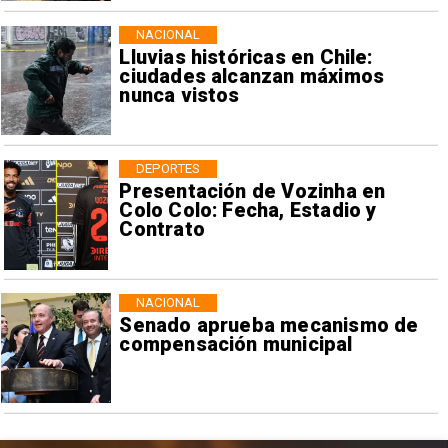
NACIONAL
Lluvias históricas en Chile:
ciudades alcanzan máximos
nunca vistos
DEPORTES
Presentación de Vozinha en
Colo Colo: Fecha, Estadio y
Contrato
NACIONAL
Senado aprueba mecanismo de
compensación municipal