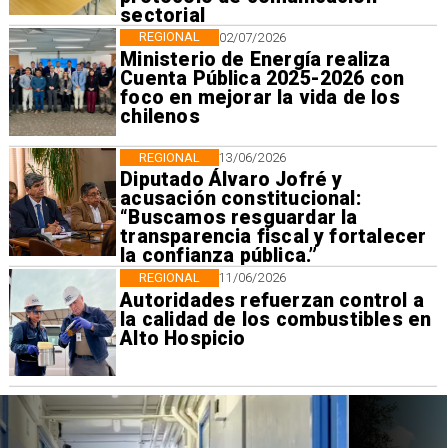
sectorial
REGIONAL
02/07/2026
Ministerio de Energía realiza
Cuenta Pública 2025-2026 con
foco en mejorar la vida de los
chilenos
REGIONAL
13/06/2026
Diputado Álvaro Jofré y
acusación constitucional:
“Buscamos resguardar la
transparencia fiscal y fortalecer
la confianza pública.”
REGIONAL
11/06/2026
Autoridades refuerzan control a
la calidad de los combustibles en
Alto Hospicio