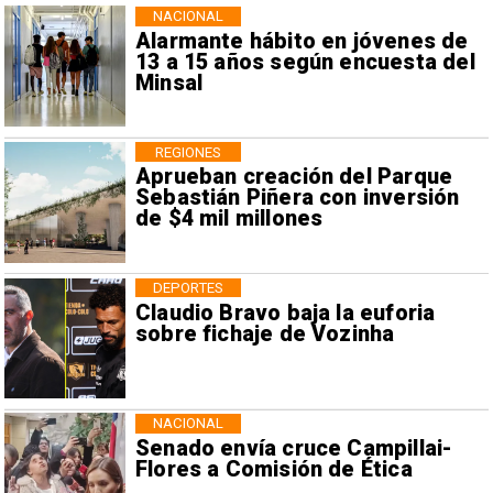
NACIONAL
Alarmante hábito en jóvenes de
13 a 15 años según encuesta del
Minsal
REGIONES
Aprueban creación del Parque
Sebastián Piñera con inversión
de $4 mil millones
DEPORTES
Claudio Bravo baja la euforia
sobre fichaje de Vozinha
NACIONAL
Senado envía cruce Campillai-
Flores a Comisión de Ética