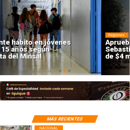
Regiones
Aprueban creación del Parque
Sebastián Piñera con inversión
de $4 mil millones
MÁS RECIENTES
NACIONAL