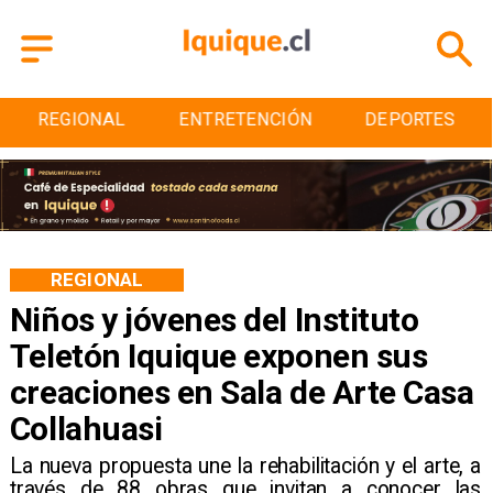
ENTRETENCIÓN
DEPORTES
CULTURA
REGIONAL
Niños y jóvenes del Instituto
Teletón Iquique exponen sus
creaciones en Sala de Arte Casa
Collahuasi
La nueva propuesta une la rehabilitación y el arte, a
través de 88 obras que invitan a conocer las