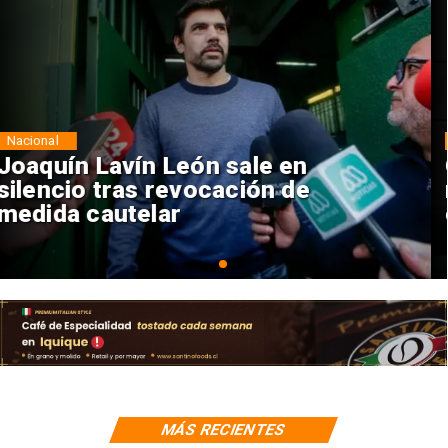
Nacional
Chile y Venezuela formalizan
reinicio de relaciones
consulares
MÁS RECIENTES