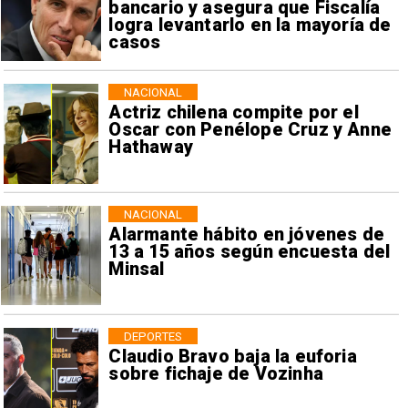
bancario y asegura que Fiscalía
logra levantarlo en la mayoría de
casos
NACIONAL
Actriz chilena compite por el
Oscar con Penélope Cruz y Anne
Hathaway
NACIONAL
Alarmante hábito en jóvenes de
13 a 15 años según encuesta del
Minsal
DEPORTES
Claudio Bravo baja la euforia
sobre fichaje de Vozinha