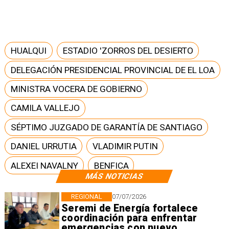
HUALQUI
ESTADIO 'ZORROS DEL DESIERTO
DELEGACIÓN PRESIDENCIAL PROVINCIAL DE EL LOA
MINISTRA VOCERA DE GOBIERNO
CAMILA VALLEJO
SÉPTIMO JUZGADO DE GARANTÍA DE SANTIAGO
DANIEL URRUTIA
VLADIMIR PUTIN
ALEXEI NAVALNY
BENFICA
MÁS NOTICIAS
REGIONAL
07/07/2026
Seremi de Energía fortalece
coordinación para enfrentar
emergencias con nuevo