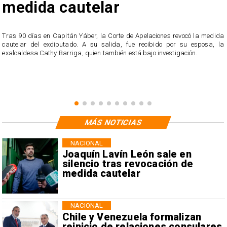
medida cautelar
s
Tras 90 días en Capitán Yáber, la Corte de Apelaciones revocó la medida
cautelar del exdiputado. A su salida, fue recibido por su esposa, la
exalcaldesa Cathy Barriga, quien también está bajo investigación.
MÁS NOTICIAS
NACIONAL
Joaquín Lavín León sale en
silencio tras revocación de
medida cautelar
NACIONAL
Chile y Venezuela formalizan
reinicio de relaciones consulares