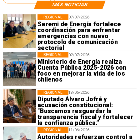
MÁS NOTICIAS
REGIONAL
07/07/2026
Seremi de Energía fortalece
coordinación para enfrentar
emergencias con nuevo
protocolo de comunicación
sectorial
REGIONAL
02/07/2026
Ministerio de Energía realiza
Cuenta Pública 2025-2026 con
foco en mejorar la vida de los
chilenos
REGIONAL
13/06/2026
Diputado Álvaro Jofré y
acusación constitucional:
“Buscamos resguardar la
transparencia fiscal y fortalecer
la confianza pública.”
REGIONAL
11/06/2026
Autoridades refuerzan control a