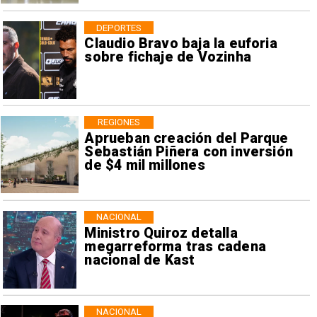
DEPORTES
Claudio Bravo baja la euforia
sobre fichaje de Vozinha
REGIONES
Aprueban creación del Parque
Sebastián Piñera con inversión
de $4 mil millones
NACIONAL
Ministro Quiroz detalla
megarreforma tras cadena
nacional de Kast
NACIONAL