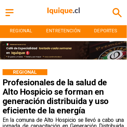
ENTRETENCIÓN
DEPORTES
CULTURA
REGIONAL
Profesionales de la salud de
Alto Hospicio se forman en
generación distribuida y uso
eficiente de la energía
En la comuna de Alto Hospicio se llevó a cabo una
jornada de capacitación en Generación Distribuida