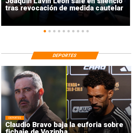
Joaquín Lavín León sale en silencio
tras revocación de medida cautelar
DEPORTES
DEPORTES
Claudio Bravo baja la euforia sobre
fichaje de Vozinha