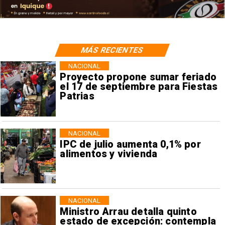
MÁS RECIENTES
NACIONAL
Proyecto propone sumar feriado
el 17 de septiembre para Fiestas
Patrias
NACIONAL
IPC de julio aumenta 0,1% por
alimentos y vivienda
NACIONAL
Ministro Arrau detalla quinto
estado de excepción: contempla