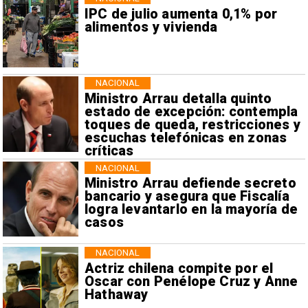
IPC de julio aumenta 0,1% por
alimentos y vivienda
NACIONAL
Ministro Arrau detalla quinto
estado de excepción: contempla
toques de queda, restricciones y
escuchas telefónicas en zonas
críticas
NACIONAL
Ministro Arrau defiende secreto
bancario y asegura que Fiscalía
logra levantarlo en la mayoría de
casos
NACIONAL
Actriz chilena compite por el
Oscar con Penélope Cruz y Anne
Hathaway