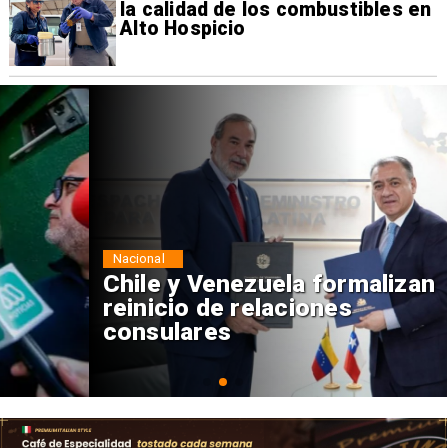
la calidad de los combustibles en
Alto Hospicio
Nacional
Chile y Venezuela formalizan
reinicio de relaciones
consulares