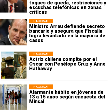
toques de queda, restricciones y
escuchas telefónicas en zonas
críticas
NACIONAL
Ministro Arrau defiende secreto
bancario y asegura que Fiscalía
logra levantarlo en la mayoría de
casos
NACIONAL
Actriz chilena compite por el
Oscar con Penélope Cruz y Anne
Hathaway
NACIONAL
Alarmante hábito en jóvenes de
13 a 15 años según encuesta del
Minsal