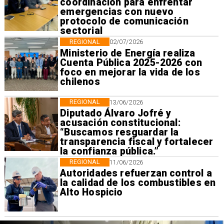
coordinación para enfrentar
emergencias con nuevo
protocolo de comunicación
sectorial
REGIONAL
02/07/2026
Ministerio de Energía realiza
Cuenta Pública 2025-2026 con
foco en mejorar la vida de los
chilenos
REGIONAL
13/06/2026
Diputado Álvaro Jofré y
acusación constitucional:
“Buscamos resguardar la
transparencia fiscal y fortalecer
la confianza pública.”
REGIONAL
11/06/2026
Autoridades refuerzan control a
la calidad de los combustibles en
Alto Hospicio