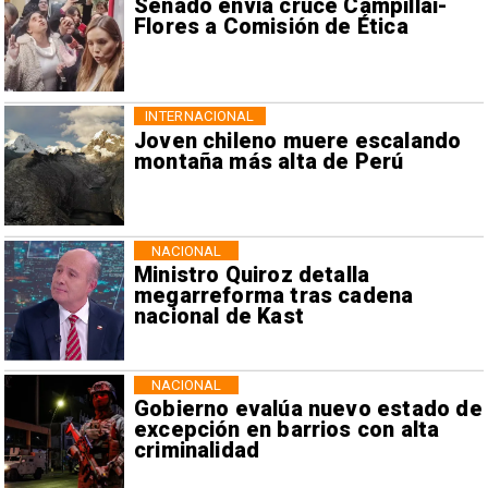
Senado envía cruce Campillai-
Flores a Comisión de Ética
INTERNACIONAL
Joven chileno muere escalando
montaña más alta de Perú
NACIONAL
Ministro Quiroz detalla
megarreforma tras cadena
nacional de Kast
NACIONAL
Gobierno evalúa nuevo estado de
excepción en barrios con alta
criminalidad