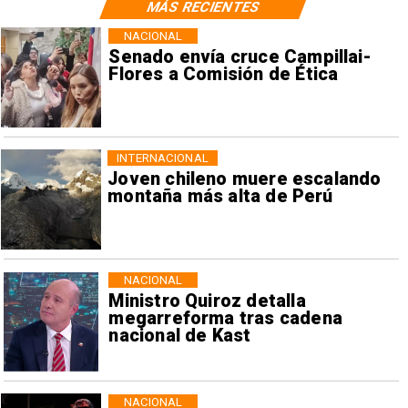
MÁS RECIENTES
NACIONAL
Senado envía cruce Campillai-
Flores a Comisión de Ética
INTERNACIONAL
Joven chileno muere escalando
montaña más alta de Perú
NACIONAL
Ministro Quiroz detalla
megarreforma tras cadena
nacional de Kast
NACIONAL