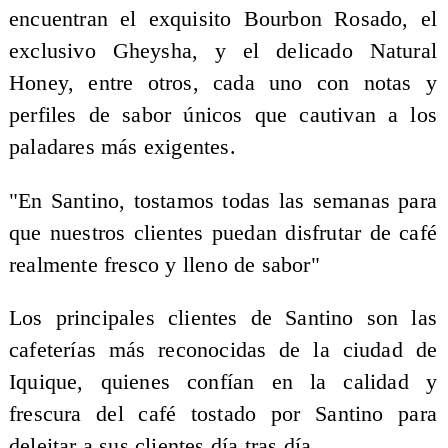
encuentran el exquisito Bourbon Rosado, el
exclusivo Gheysha, y el delicado Natural
Honey, entre otros, cada uno con notas y
perfiles de sabor únicos que cautivan a los
paladares más exigentes.
"En Santino, tostamos todas las semanas para
que nuestros clientes puedan disfrutar de café
realmente fresco y lleno de sabor"
Los principales clientes de Santino son las
cafeterías más reconocidas de la ciudad de
Iquique, quienes confían en la calidad y
frescura del café tostado por Santino para
deleitar a sus clientes día tras día.