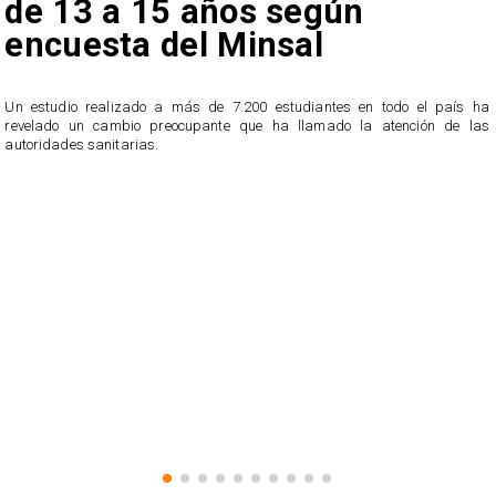
de 13 a 15 años según
encuesta del Minsal
Un estudio realizado a más de 7.200 estudiantes en todo el país ha
revelado un cambio preocupante que ha llamado la atención de las
n
autoridades sanitarias.
o
n