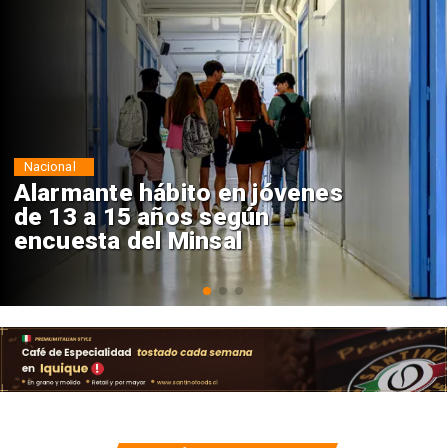
Regiones
Aprueban creación del Parque
Sebastián Piñera con inversión
de $4 mil millones