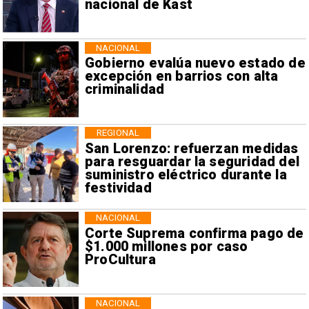
nacional de Kast
NACIONAL
Gobierno evalúa nuevo estado de
excepción en barrios con alta
criminalidad
REGIONAL
San Lorenzo: refuerzan medidas
para resguardar la seguridad del
suministro eléctrico durante la
festividad
NACIONAL
Corte Suprema confirma pago de
$1.000 millones por caso
ProCultura
NACIONAL