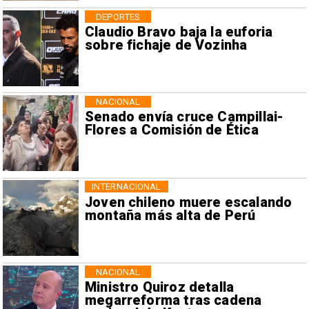
DEPORTES
Claudio Bravo baja la euforia
sobre fichaje de Vozinha
NACIONAL
Senado envía cruce Campillai-
Flores a Comisión de Ética
INTERNACIONAL
Joven chileno muere escalando
montaña más alta de Perú
NACIONAL
Ministro Quiroz detalla
megarreforma tras cadena