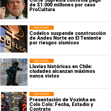
Corte Suprema confirma pago
de $1.000 millones por caso
ProCultura
NACIONAL
Codelco suspende construcción
de Andes Norte en El Teniente
por riesgos sísmicos
NACIONAL
Lluvias históricas en Chile:
ciudades alcanzan máximos
nunca vistos
DEPORTES
Presentación de Vozinha en
Colo Colo: Fecha, Estadio y
Contrato