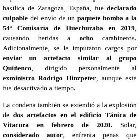
basílica de Zaragoza, España, fue
declarado
culpable
del envío de un
paquete bomba a la
54ª Comisaría de Huechuraba en 2019
,
causando heridas a
ocho
carabineros.
Adicionalmente, se le imputaron cargos por
enviar un artefacto similar al grupo
Quiñenco
, dirigido personalmente al
exministro Rodrigo Hinzpeter
, aunque este
fue desactivado a tiempo.
​La condena también se extendió a la explosión
de
dos artefactos en el edificio Tánica de
Vitacura en febrero de 2020.
Solar,
considerado autor
, enfrenta penas que