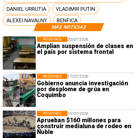
DANIEL URRUTIA
VLADIMIR PUTIN
ALEXEI NAVALNY
BENFICA
MÁS NOTICIAS
REGIONES
20/07/2026
Amplían suspensión de clases en
el país por sistema frontal
REGIONES
17/07/2026
Gobierno anuncia investigación
por desplome de grúa en
Coquimbo
REGIONES
13/07/2026
Aprueban $160 millones para
construir medialuna de rodeo en
Ñuble