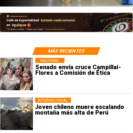
MÁS RECIENTES
NACIONAL
Senado envía cruce Campillai-
Flores a Comisión de Ética
INTERNACIONAL
Joven chileno muere escalando
montaña más alta de Perú