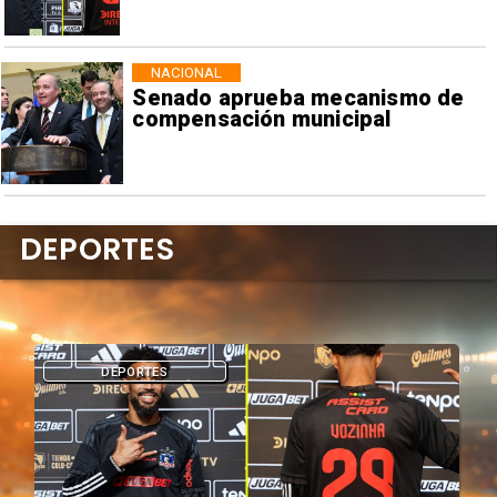
NACIONAL
Senado aprueba mecanismo de
compensación municipal
DEPORTES
DEPORTES