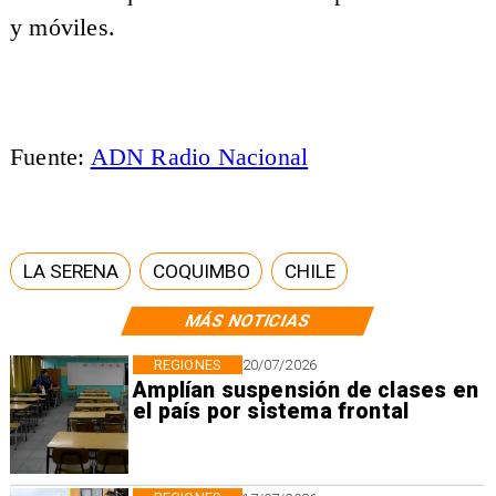
y móviles.
Fuente:
ADN Radio Nacional
LA SERENA
COQUIMBO
CHILE
MÁS NOTICIAS
REGIONES
20/07/2026
Amplían suspensión de clases en
el país por sistema frontal