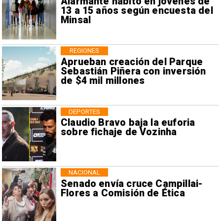
Alarmante hábito en jóvenes de
13 a 15 años según encuesta del
Minsal
REGIONES
Aprueban creación del Parque
Sebastián Piñera con inversión
de $4 mil millones
DEPORTES
Claudio Bravo baja la euforia
sobre fichaje de Vozinha
NACIONAL
Senado envía cruce Campillai-
Flores a Comisión de Ética