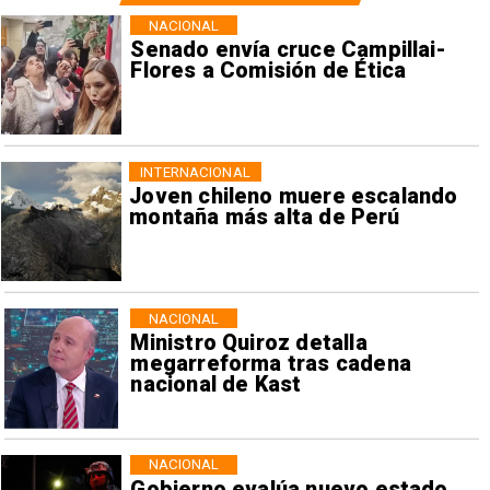
NACIONAL
Senado envía cruce Campillai-
Flores a Comisión de Ética
INTERNACIONAL
Joven chileno muere escalando
montaña más alta de Perú
NACIONAL
Ministro Quiroz detalla
megarreforma tras cadena
nacional de Kast
NACIONAL
Gobierno evalúa nuevo estado