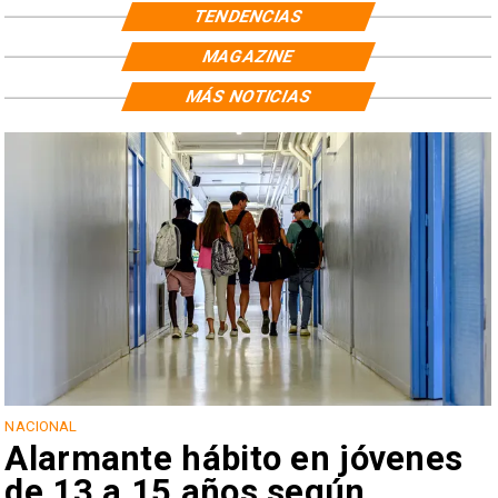
TENDENCIAS
MAGAZINE
MÁS NOTICIAS
NACIONAL
Alarmante hábito en jóvenes
de 13 a 15 años según