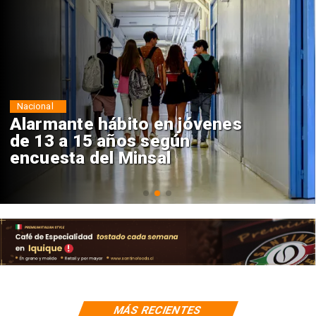
Regiones
Aprueban creación del Parque
Sebastián Piñera con inversión
de $4 mil millones
MÁS RECIENTES