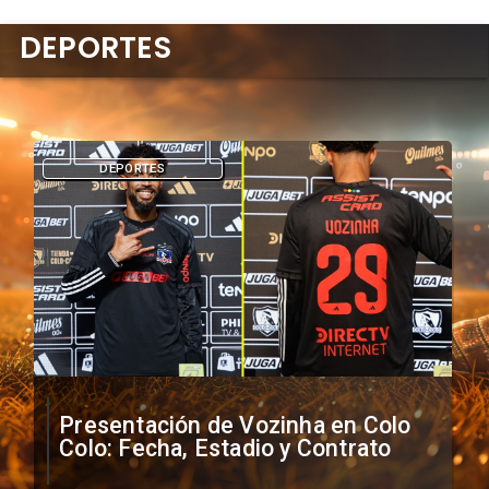
DEPORTES
DEPORTES
Presentación de Vozinha en Colo
Colo: Fecha, Estadio y Contrato