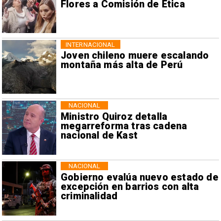
Flores a Comisión de Ética
INTERNACIONAL
Joven chileno muere escalando
montaña más alta de Perú
NACIONAL
Ministro Quiroz detalla
megarreforma tras cadena
nacional de Kast
NACIONAL
Gobierno evalúa nuevo estado de
excepción en barrios con alta
criminalidad