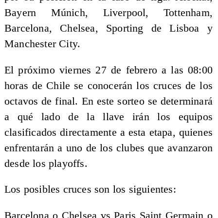
Bayern Múnich, Liverpool, Tottenham,
Barcelona, Chelsea, Sporting de Lisboa y
Manchester City.
El próximo viernes 27 de febrero a las 08:00
horas de Chile se conocerán los cruces de los
octavos de final. En este sorteo se determinará
a qué lado de la llave irán los equipos
clasificados directamente a esta etapa, quienes
enfrentarán a uno de los clubes que avanzaron
desde los playoffs.
Los posibles cruces son los siguientes:
​Barcelona o Chelsea vs Paris Saint Germain o