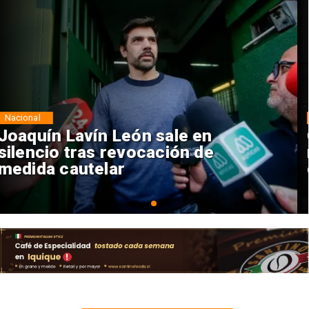
Nacional
Chile y Venezuela formalizan
reinicio de relaciones
consulares