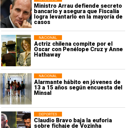
Ministro Arrau defiende secreto
bancario y asegura que Fiscalía
logra levantarlo en la mayoría de
casos
NACIONAL
Actriz chilena compite por el
Oscar con Penélope Cruz y Anne
Hathaway
NACIONAL
Alarmante hábito en jóvenes de
13 a 15 años según encuesta del
Minsal
DEPORTES
Claudio Bravo baja la euforia
sobre fichaje de Vozinha