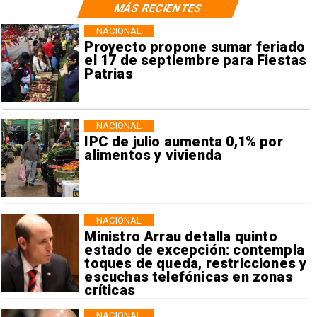
MÁS RECIENTES
NACIONAL
Proyecto propone sumar feriado
el 17 de septiembre para Fiestas
Patrias
NACIONAL
IPC de julio aumenta 0,1% por
alimentos y vivienda
NACIONAL
Ministro Arrau detalla quinto
estado de excepción: contempla
toques de queda, restricciones y
escuchas telefónicas en zonas
críticas
NACIONAL