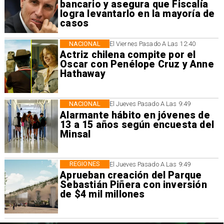
bancario y asegura que Fiscalía
logra levantarlo en la mayoría de
casos
NACIONAL
El Viernes Pasado A Las 12:40
Actriz chilena compite por el
Oscar con Penélope Cruz y Anne
Hathaway
NACIONAL
El Jueves Pasado A Las 9:49
Alarmante hábito en jóvenes de
13 a 15 años según encuesta del
Minsal
REGIONES
El Jueves Pasado A Las 9:49
Aprueban creación del Parque
Sebastián Piñera con inversión
de $4 mil millones