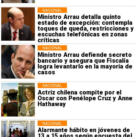
NACIONAL
Ministro Arrau detalla quinto
estado de excepción: contempla
toques de queda, restricciones y
escuchas telefónicas en zonas
críticas
NACIONAL
Ministro Arrau defiende secreto
bancario y asegura que Fiscalía
logra levantarlo en la mayoría de
casos
NACIONAL
Actriz chilena compite por el
Oscar con Penélope Cruz y Anne
Hathaway
NACIONAL
Alarmante hábito en jóvenes de
13 a 15 años según encuesta del