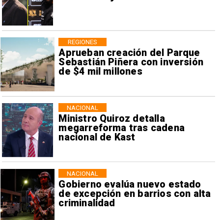
REGIONES
Aprueban creación del Parque
Sebastián Piñera con inversión
de $4 mil millones
NACIONAL
Ministro Quiroz detalla
megarreforma tras cadena
nacional de Kast
NACIONAL
Gobierno evalúa nuevo estado
de excepción en barrios con alta
criminalidad