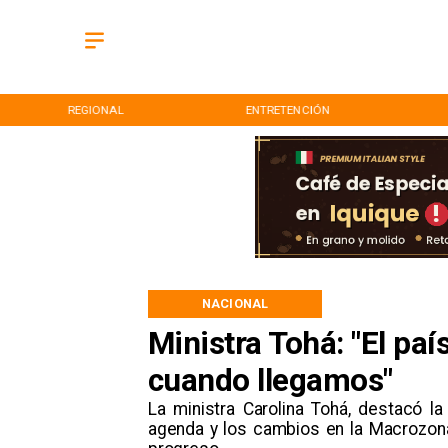
REGIONAL
ENTRETENCIÓN
NACIONAL
Ministra Tohá: "El pa
cuando llegamos"
La ministra Carolina Tohá, destacó la
agenda y los cambios en la Macrozon