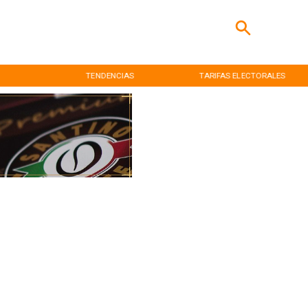
TENDENCIAS
TARIFAS ELECTORALES