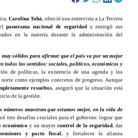
ica,
Carolina Tohá
, ofreció una entrevista a La Tercera
del
panorama nacional de seguridad
y entregó sus
izados en la materia durante la administración del
muy sólidos para afirmar que el país va por un mejor
 todos los sentidos: sociales, políticos, económicos y
ión de políticas, la existencia de una agenda y los
 norte como ejemplos concretos de progreso. Aunque
mpletamente resueltos
, aseguró que la situación está
icio de la gestión.
s números muestran que estamos mejor, en la vida de
có tres desafíos cruciales para el gobierno: lograr que
to
económico
y un mayor
control de la seguridad
, dar
pensiones y pacto fiscal
, y fortalecer la alianza