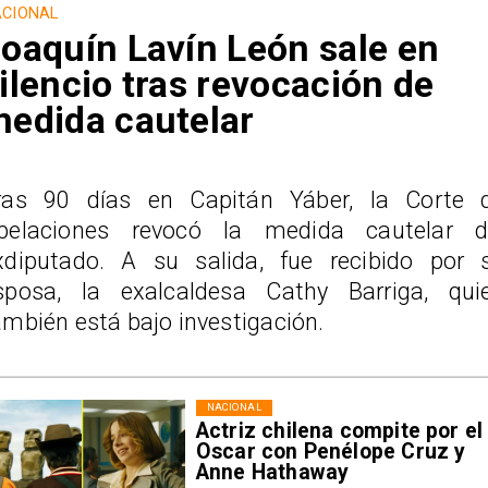
CIONAL
oaquín Lavín León sale en
ilencio tras revocación de
edida cautelar
ras 90 días en Capitán Yáber, la Corte 
pelaciones revocó la medida cautelar d
xdiputado. A su salida, fue recibido por 
sposa, la exalcaldesa Cathy Barriga, qui
ambién está bajo investigación.
NACIONAL
Actriz chilena compite por el
Oscar con Penélope Cruz y
Anne Hathaway