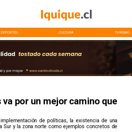
DEPORTES
CULTURA
TURISMO
ís va por un mejor camino que
 implementación de políticas, la existencia de una
a Sur y la zona norte como ejemplos concretos de