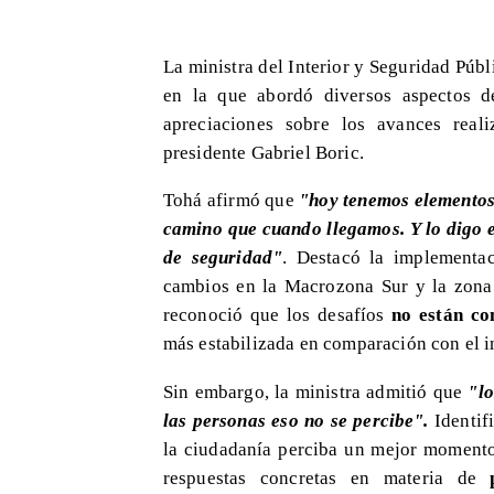
​La ministra del Interior y Seguridad Públ
en la que abordó diversos aspectos 
apreciaciones sobre los avances real
presidente Gabriel Boric.
Tohá afirmó que
"hoy tenemos elementos 
camino que cuando llegamos. Y lo digo en
de seguridad"
. Destacó la implementac
cambios en la Macrozona Sur y la zona
reconoció que los desafíos
no están co
más estabilizada en comparación con el in
​Sin embargo, la ministra admitió que
"lo
las personas eso no se percibe".
Identifi
la ciudadanía perciba un mejor momen
respuestas concretas en materia de