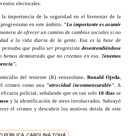
ventos electorales.
 la importancia de la seguridad en el bienestar de la
l progresismo en este ámbito.
"Lo importante es asumir
 manera de ofrecer un camino de cambios sociales si no
idad a la vida diaria de la gente. Esa es la base de
n pensaba que podía ser progresista
desentendiéndose
o hemos demostrado que no creemos en eso. T
enemos
uencia".
homicidio del teniente (R) venezolano,
Ronald Ojeda
,
 el crimen como una
"atrocidad inconmensurable"
. A
 eficacia policial, señalando que en tan solo
10 días
se
hoso
y la identificación de otros involucrados. Subrayó
cer el crimen y descubrir los motivos detrás de este
AD PÚBLICA, CAROLINA TOHÁ