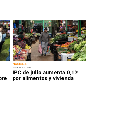
NACIONAL
AYER A LAS 12:40
IPC de julio aumenta 0,1%
bre
por alimentos y vivienda