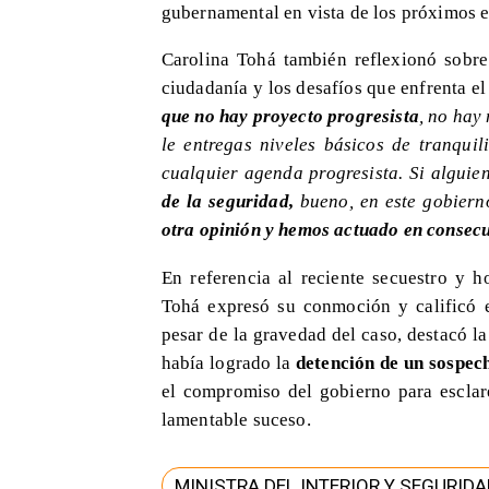
gubernamental en vista de los próximos e
​Carolina Tohá también reflexionó sobre
ciudadanía y los desafíos que enfrenta e
que no hay proyecto progresista
, no hay
le entregas niveles básicos de tranquil
cualquier agenda progresista. Si alguie
de la seguridad,
bueno, en este gobiern
otra opinión y hemos actuado en consec
​En referencia al reciente secuestro y 
Tohá expresó su conmoción y calificó
pesar de la gravedad del caso, destacó la
había logrado la
detención de un sospec
el compromiso del gobierno para esclare
lamentable suceso.
MINISTRA DEL INTERIOR Y SEGURID