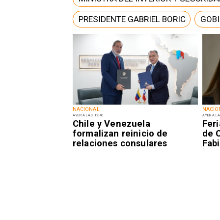
PRESIDENTE GABRIEL BORIC
GOB
NACIONAL
NACIO
AYER A LAS 12:40
AYER A LA
Chile y Venezuela
Fer
formalizan reinicio de
de 
relaciones consulares
Fabi