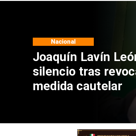
Nacional
Chile y Venezuela
reinicio de relacio
consulares