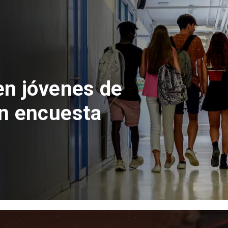
ación del Parque
ñera con inversión
llones