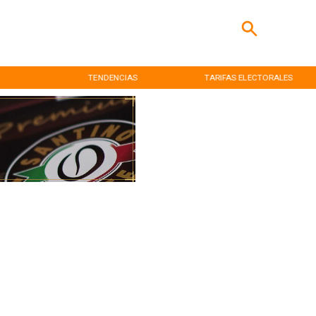
TENDENCIAS
TARIFAS ELECTORALES