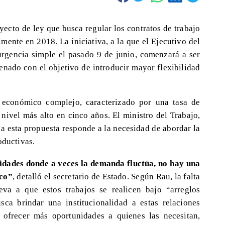
yecto de ley que busca regular los contratos de trabajo
lmente en 2018. La iniciativa, a la que el Ejecutivo del
urgencia simple el pasado 9 de junio, comenzará a ser
enado con el objetivo de introducir mayor flexibilidad
 económico complejo, caracterizado por una tasa de
nivel más alto en cinco años. El ministro del Trabajo,
a esta propuesta responde a la necesidad de abordar la
oductivas.
vidades donde a veces la demanda fluctúa, no hay una
ico”
, detalló el secretario de Estado. Según Rau, la falta
eva a que estos trabajos se realicen bajo “arreglos
sca brindar una institucionalidad a estas relaciones
y ofrecer más oportunidades a quienes las necesitan,