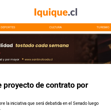
DEPORTES
CULTURA
TURISMO
 proyecto de contrato por
bre la iniciativa que será debatida en el Senado luego
.