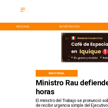
REGIONAL
ENTRETENCIÓN
NACIONAL
Ministro Rau defiende
horas
El ministro del Trabajo se pronunció so
de recibir urgencia simple del Ejecutivo