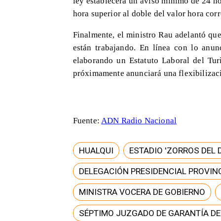
ley establecerá un aviso mínimo de 24 h
hora superior al doble del valor hora cor
Finalmente, el ministro Rau adelantó que
están trabajando. En línea con lo anun
elaborando un Estatuto Laboral del Tur
próximamente anunciará una flexibilizació
Fuente:
ADN Radio Nacional
HUALQUI
ESTADIO 'ZORROS DEL 
DELEGACIÓN PRESIDENCIAL PROVINC
MINISTRA VOCERA DE GOBIERNO
SÉPTIMO JUZGADO DE GARANTÍA D