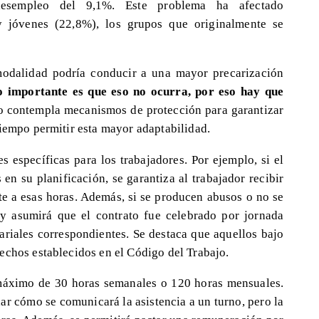
esempleo del 9,1%. Este problema ha afectado
y jóvenes (22,8%), los grupos que originalmente se
modalidad podría conducir a una mayor precarización
o importante es que eso no ocurra, por eso hay que
to contempla mecanismos de protección para garantizar
tiempo permitir esta mayor adaptabilidad.
es específicas para los trabajadores. Por ejemplo, si el
en su planificación, se garantiza al trabajador recibir
e a esas horas. Además, si se producen abusos o no se
ey asumirá que el contrato fue celebrado por jornada
ariales correspondientes. Se destaca que aquellos bajo
echos establecidos en el Código del Trabajo.
 máximo de 30 horas semanales o 120 horas mensuales.
r cómo se comunicará la asistencia a un turno, pero la