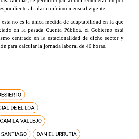
oras. Además, se permitirá pactar una remuneración por
respondiente al salario mínimo mensual vigente.
 esta no es la única medida de adaptabilidad en la que
ciado en la pasada Cuenta Pública, el Gobierno está
ismo centrado en la estacionalidad de dicho sector y
n para calcular la jornada laboral de 40 horas.
DESIERTO
IAL DE EL LOA
CAMILA VALLEJO
E SANTIAGO
DANIEL URRUTIA