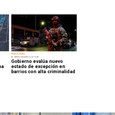
NACIONAL
EL JUEVES PASADO A LAS 9:49
Gobierno evalúa nuevo
na
estado de excepción en
barrios con alta criminalidad