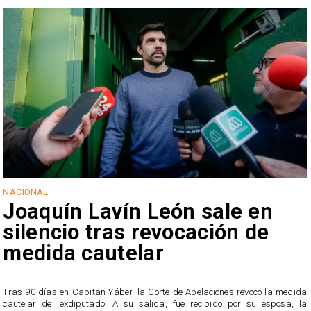
NACIONAL
Joaquín Lavín León sale en
silencio tras revocación de
medida cautelar
s
Tras 90 días en Capitán Yáber, la Corte de Apelaciones revocó la medida
cautelar del exdiputado. A su salida, fue recibido por su esposa, la