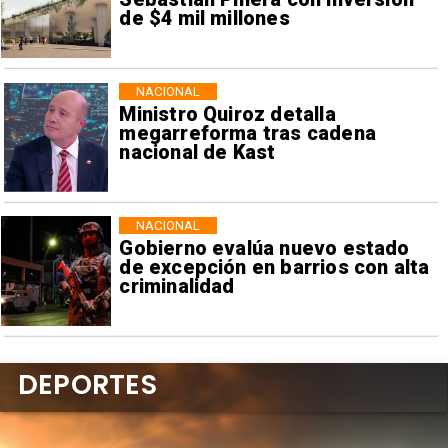
de $4 mil millones
NACIONAL
Ministro Quiroz detalla
megarreforma tras cadena
nacional de Kast
NACIONAL
Gobierno evalúa nuevo estado
de excepción en barrios con alta
criminalidad
DEPORTES