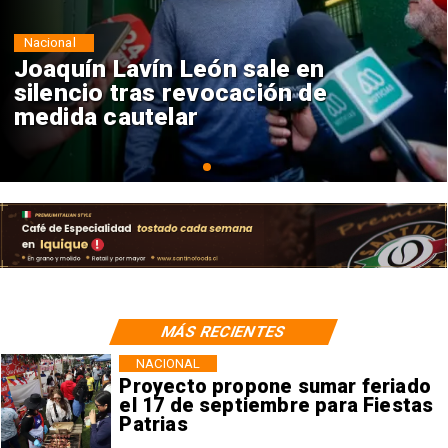
Nacional
Chile y Venezuela formalizan
reinicio de relaciones
consulares
MÁS RECIENTES
NACIONAL
Proyecto propone sumar feriado
el 17 de septiembre para Fiestas
Patrias