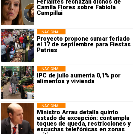
Feriantes rechazan dichos de
Camila Flores sobre Fabiola
Campillai
NACIONAL
Proyecto propone sumar feriado
el 17 de septiembre para Fiestas
Patrias
NACIONAL
IPC de julio aumenta 0,1% por
alimentos y vivienda
NACIONAL
Ministro Arrau detalla quinto
estado de excepción: contempla
toques de queda, restricciones y
escuchas telefónicas en zonas