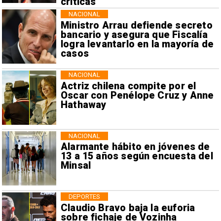
críticas
NACIONAL
Ministro Arrau defiende secreto
bancario y asegura que Fiscalía
logra levantarlo en la mayoría de
casos
NACIONAL
Actriz chilena compite por el
Oscar con Penélope Cruz y Anne
Hathaway
NACIONAL
Alarmante hábito en jóvenes de
13 a 15 años según encuesta del
Minsal
DEPORTES
Claudio Bravo baja la euforia
sobre fichaje de Vozinha