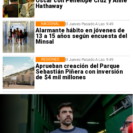
Oscar con Penélope Cruz y Anne
Hathaway
NACIONAL
El Jueves Pasado A Las 9:49
Alarmante hábito en jóvenes de
13 a 15 años según encuesta del
Minsal
REGIONES
El Jueves Pasado A Las 9:49
Aprueban creación del Parque
Sebastián Piñera con inversión
de $4 mil millones