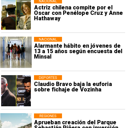
NACIONAL
Actriz chilena compite por el
Oscar con Penélope Cruz y Anne
Hathaway
NACIONAL
Alarmante hábito en jóvenes de
13 a 15 años según encuesta del
Minsal
DEPORTES
Claudio Bravo baja la euforia
sobre fichaje de Vozinha
REGIONES
Aprueban creación del Parque
Sebastián Piñera con inversión