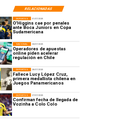
RELACIONADAS
DEPORTES
31/07/2026
O'Higgins cae por penales
ante Boca Juniors en Copa
Sudamericana
NACIONAL
29/07/2026
Operadores de apuestas
online piden acelerar
regulación en Chile
DEPORTES
28/07/2026
Fallece Lucy López Cruz,
primera medallista chilena en
Juegos Panamericanos
DEPORTES
27/07/2026
Confirman fecha de llegada de
Vozinha a Colo Colo