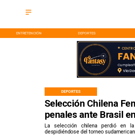
ENTRETENCIÓN
DEPORTES
DEPORTES
Selección Chilena Fe
penales ante Brasil 
La selección chilena perdió en la
despidiéndose del torneo sudamerican