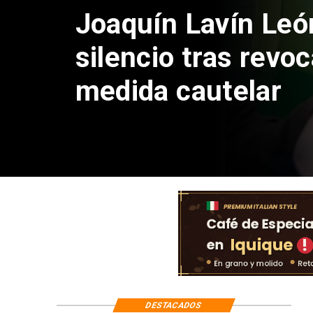
Chile y Venezuela
reinicio de relacio
consulares
DESTACADOS