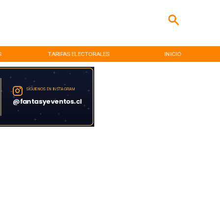
S
TARIFAS ELECTORALES
INICIO