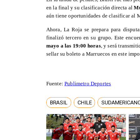
en la final y su clasificación directa al
Mu
aún tiene oportunidades de clasificar al 
Ahora, La Roja se prepara para disputar
finalizó tercero en su grupo. Este encue
mayo a las 19:00 horas
, y será transmit
sellar su boleto a Marruecos en este impo
Fuente:
Publimetro Deportes
BRASIL
CHILE
SUDAMERICANO