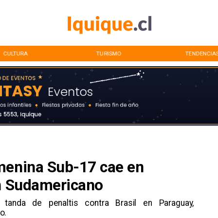
CULTURA
TURISMO
TENDENCIA
menina Sub-17 cae en
en Sudamericano
 tanda de penaltis contra Brasil en Paraguay,
o.