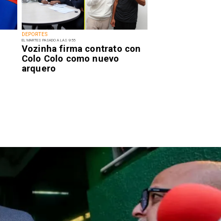
DEPORTES
EL MARTES PASADO A LAS 9:55
Vozinha firma contrato con
Colo Colo como nuevo
arquero