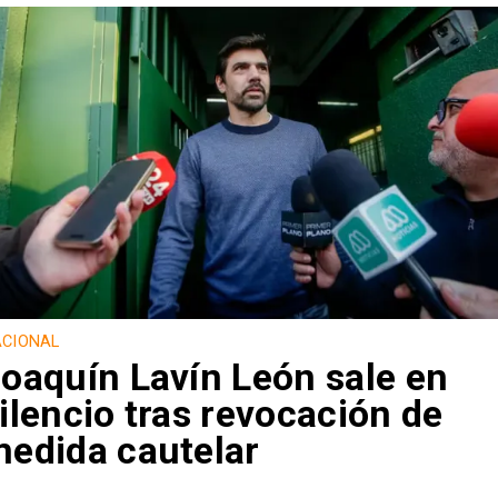
CIONAL
oaquín Lavín León sale en
ilencio tras revocación de
edida cautelar