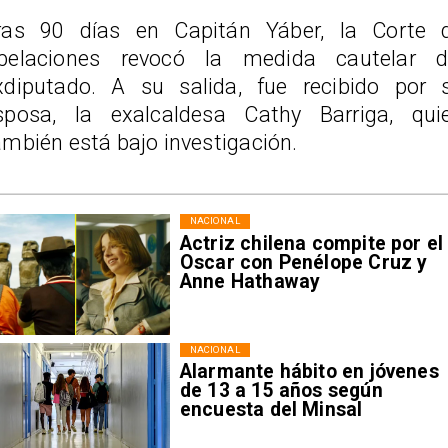
ras 90 días en Capitán Yáber, la Corte 
pelaciones revocó la medida cautelar d
xdiputado. A su salida, fue recibido por 
sposa, la exalcaldesa Cathy Barriga, qui
ambién está bajo investigación.
NACIONAL
Actriz chilena compite por el
Oscar con Penélope Cruz y
Anne Hathaway
NACIONAL
Alarmante hábito en jóvenes
de 13 a 15 años según
encuesta del Minsal