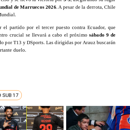
ndial de Marruecos 2026
. A pesar de la derrota, Chile
Mundial.
 el partido por el tercer puesto contra Ecuador, que
ntro crucial se llevará a cabo el próximo
sábado 9 de
ido por T13 y DSports. Las dirigidas por Arauz buscarán
rtante duelo.
 SUB 17