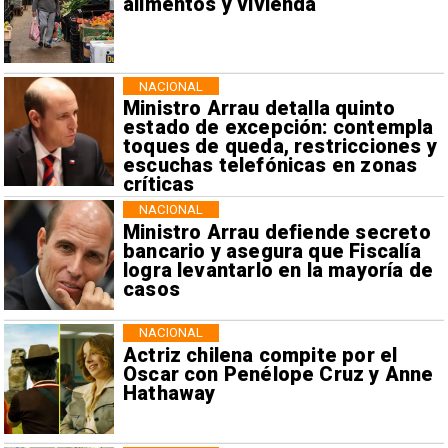
alimentos y vivienda
NACIONAL
Ministro Arrau detalla quinto
estado de excepción: contempla
toques de queda, restricciones y
escuchas telefónicas en zonas
críticas
NACIONAL
Ministro Arrau defiende secreto
bancario y asegura que Fiscalía
logra levantarlo en la mayoría de
casos
NACIONAL
Actriz chilena compite por el
Oscar con Penélope Cruz y Anne
Hathaway