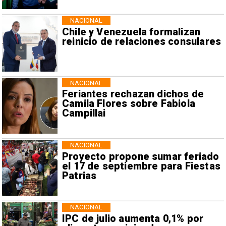
NACIONAL
Chile y Venezuela formalizan
reinicio de relaciones consulares
NACIONAL
Feriantes rechazan dichos de
Camila Flores sobre Fabiola
Campillai
NACIONAL
Proyecto propone sumar feriado
el 17 de septiembre para Fiestas
Patrias
NACIONAL
IPC de julio aumenta 0,1% por