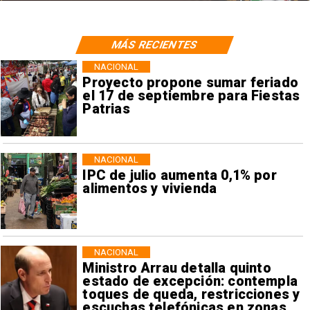
MÁS RECIENTES
NACIONAL
Proyecto propone sumar feriado
el 17 de septiembre para Fiestas
Patrias
NACIONAL
IPC de julio aumenta 0,1% por
alimentos y vivienda
NACIONAL
Ministro Arrau detalla quinto
estado de excepción: contempla
toques de queda, restricciones y
escuchas telefónicas en zonas