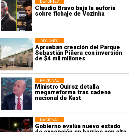
DEPORTES
Claudio Bravo baja la euforia
sobre fichaje de Vozinha
REGIONES
Aprueban creación del Parque
Sebastián Piñera con inversión
de $4 mil millones
NACIONAL
Ministro Quiroz detalla
megarreforma tras cadena
nacional de Kast
NACIONAL
Gobierno evalúa nuevo estado
de excepción en barrios con alta