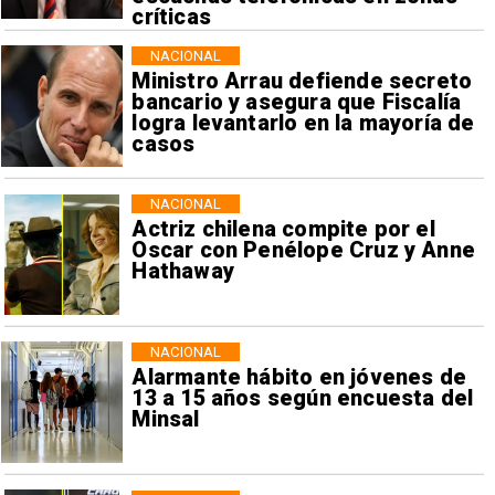
críticas
NACIONAL
Ministro Arrau defiende secreto
bancario y asegura que Fiscalía
logra levantarlo en la mayoría de
casos
NACIONAL
Actriz chilena compite por el
Oscar con Penélope Cruz y Anne
Hathaway
NACIONAL
Alarmante hábito en jóvenes de
13 a 15 años según encuesta del
Minsal