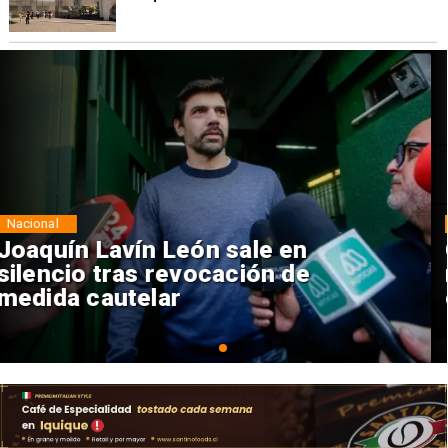
Nacional
Chile y Venezuela formalizan
reinicio de relaciones
consulares