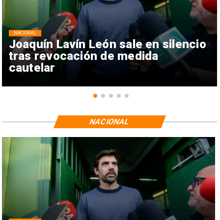
NACIONAL
Joaquín Lavín León sale en silencio
tras revocación de medida
cautelar
NACIONAL