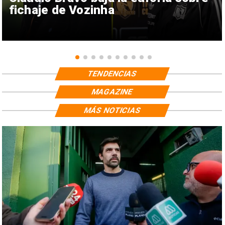
fichaje de Vozinha
TENDENCIAS
MAGAZINE
MÁS NOTICIAS