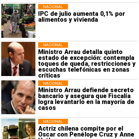
NACIONAL
IPC de julio aumenta 0,1% por
alimentos y vivienda
NACIONAL
Ministro Arrau detalla quinto
estado de excepción: contempla
toques de queda, restricciones y
escuchas telefónicas en zonas
críticas
NACIONAL
Ministro Arrau defiende secreto
bancario y asegura que Fiscalía
logra levantarlo en la mayoría de
casos
NACIONAL
Actriz chilena compite por el
Oscar con Penélope Cruz y Anne