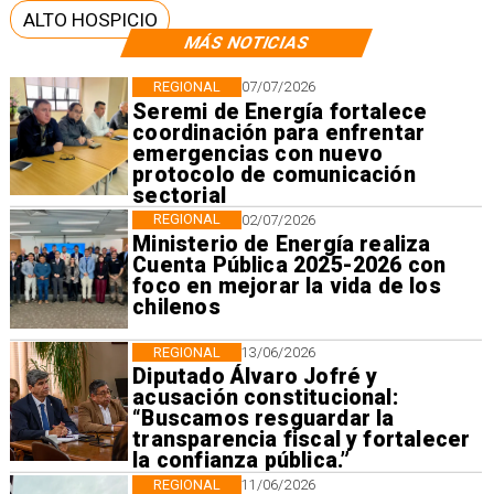
ALTO HOSPICIO
MÁS NOTICIAS
REGIONAL
07/07/2026
Seremi de Energía fortalece
coordinación para enfrentar
emergencias con nuevo
protocolo de comunicación
sectorial
REGIONAL
02/07/2026
Ministerio de Energía realiza
Cuenta Pública 2025-2026 con
foco en mejorar la vida de los
chilenos
REGIONAL
13/06/2026
Diputado Álvaro Jofré y
acusación constitucional:
“Buscamos resguardar la
transparencia fiscal y fortalecer
la confianza pública.”
REGIONAL
11/06/2026