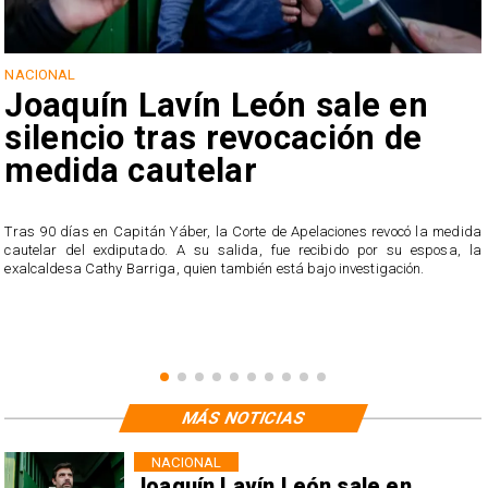
NACIONAL
Joaquín Lavín León sale en
silencio tras revocación de
medida cautelar
s
Tras 90 días en Capitán Yáber, la Corte de Apelaciones revocó la medida
cautelar del exdiputado. A su salida, fue recibido por su esposa, la
exalcaldesa Cathy Barriga, quien también está bajo investigación.
MÁS NOTICIAS
NACIONAL
Joaquín Lavín León sale en