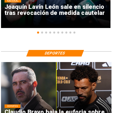
NACIONAL
Joaquín Lavín León sale en silencio
tras revocación de medida cautelar
DEPORTES
DEPORTES
Claudio Bravo baja la euforia sobre