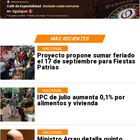
MÁS RECIENTES
NACIONAL
Proyecto propone sumar feriado
el 17 de septiembre para Fiestas
Patrias
NACIONAL
IPC de julio aumenta 0,1% por
alimentos y vivienda
NACIONAL
Ministro Arrau detalla quinto