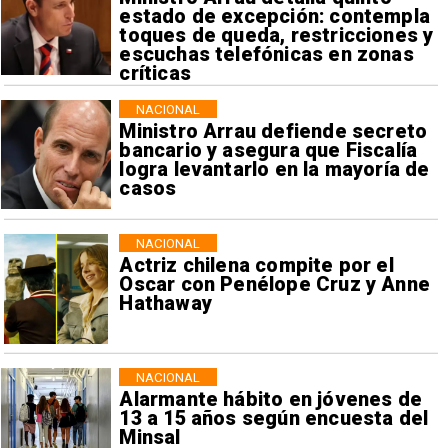
estado de excepción: contempla
toques de queda, restricciones y
escuchas telefónicas en zonas
críticas
NACIONAL
Ministro Arrau defiende secreto
bancario y asegura que Fiscalía
logra levantarlo en la mayoría de
casos
NACIONAL
Actriz chilena compite por el
Oscar con Penélope Cruz y Anne
Hathaway
NACIONAL
Alarmante hábito en jóvenes de
13 a 15 años según encuesta del
Minsal