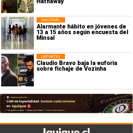
Hathaway
NACIONAL
Alarmante hábito en jóvenes de
13 a 15 años según encuesta del
Minsal
DEPORTES
Claudio Bravo baja la euforia
sobre fichaje de Vozinha