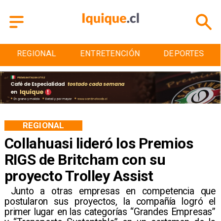
ENTRETENCIÓN
DEPORTES
CULTURA
REGIONAL
Collahuasi lideró los Premios
RIGS de Britcham con su
proyecto Trolley Assist
​ Junto a otras empresas en competencia que
postularon sus proyectos, la compañía logró el
primer lugar en las categorías “Grandes Empresas”