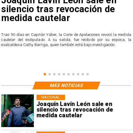
Joaquín Lavín León sale en
silencio tras revocación de
medida cautelar
s
Tras 90 días en Capitán Yáber, la Corte de Apelaciones revocó la medida
cautelar del exdiputado. A su salida, fue recibido por su esposa, la
exalcaldesa Cathy Barriga, quien también está bajo investigación.
MÁS NOTICIAS
NACIONAL
Joaquín Lavín León sale en
silencio tras revocación de
medida cautelar