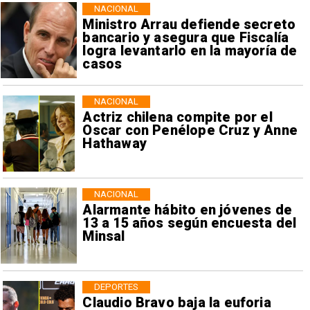
NACIONAL
Ministro Arrau defiende secreto
bancario y asegura que Fiscalía
logra levantarlo en la mayoría de
casos
NACIONAL
Actriz chilena compite por el
Oscar con Penélope Cruz y Anne
Hathaway
NACIONAL
Alarmante hábito en jóvenes de
13 a 15 años según encuesta del
Minsal
DEPORTES
Claudio Bravo baja la euforia