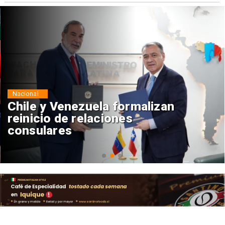
Nacional
Chile y Venezuela formalizan
reinicio de relaciones
consulares