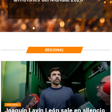
REGIONAL
NACIONAL
Joaquín Lavín León sale en silencio