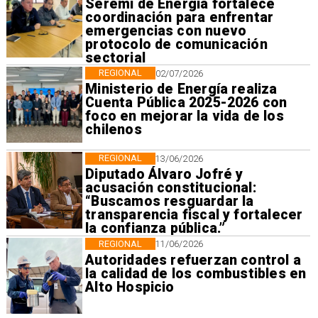
Seremi de Energía fortalece
coordinación para enfrentar
emergencias con nuevo
protocolo de comunicación
sectorial
REGIONAL
02/07/2026
Ministerio de Energía realiza
Cuenta Pública 2025-2026 con
foco en mejorar la vida de los
chilenos
REGIONAL
13/06/2026
Diputado Álvaro Jofré y
acusación constitucional:
“Buscamos resguardar la
transparencia fiscal y fortalecer
la confianza pública.”
REGIONAL
11/06/2026
Autoridades refuerzan control a
la calidad de los combustibles en
Alto Hospicio