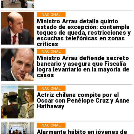
NACIONAL
Ministro Arrau detalla quinto
estado de excepción: contempla
toques de queda, restricciones y
escuchas telefónicas en zonas
críticas
NACIONAL
Ministro Arrau defiende secreto
bancario y asegura que Fiscalía
logra levantarlo en la mayoría de
casos
NACIONAL
Actriz chilena compite por el
Oscar con Penélope Cruz y Anne
Hathaway
NACIONAL
Alarmante hábito en jóvenes de