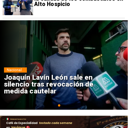
Alto Hospicio
Nacional
Chile y Venezuela formalizan
reinicio de relaciones
consulares