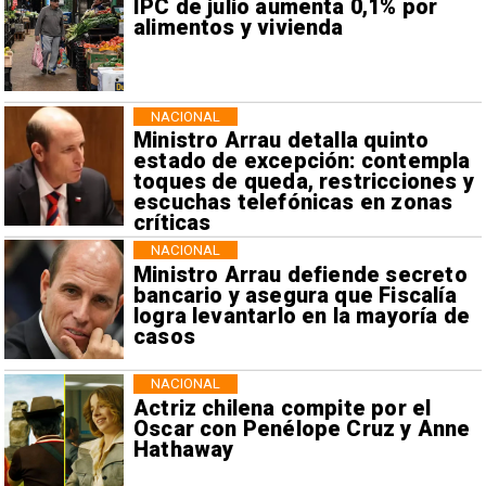
IPC de julio aumenta 0,1% por
alimentos y vivienda
NACIONAL
Ministro Arrau detalla quinto
estado de excepción: contempla
toques de queda, restricciones y
escuchas telefónicas en zonas
críticas
NACIONAL
Ministro Arrau defiende secreto
bancario y asegura que Fiscalía
logra levantarlo en la mayoría de
casos
NACIONAL
Actriz chilena compite por el
Oscar con Penélope Cruz y Anne
Hathaway