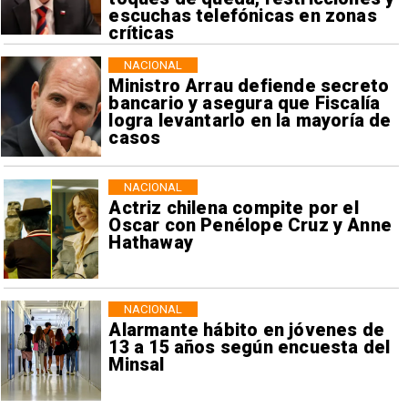
escuchas telefónicas en zonas
críticas
NACIONAL
Ministro Arrau defiende secreto
bancario y asegura que Fiscalía
logra levantarlo en la mayoría de
casos
NACIONAL
Actriz chilena compite por el
Oscar con Penélope Cruz y Anne
Hathaway
NACIONAL
Alarmante hábito en jóvenes de
13 a 15 años según encuesta del
Minsal