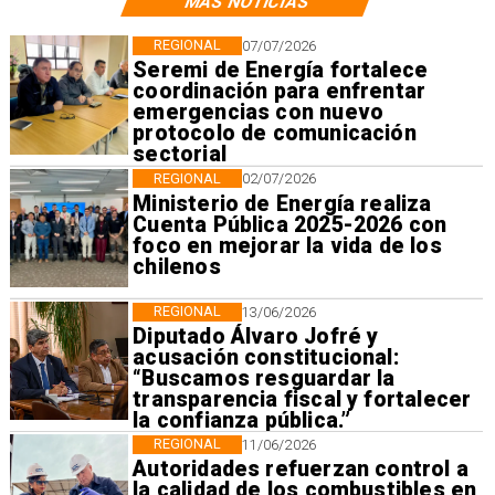
MÁS NOTICIAS
REGIONAL
07/07/2026
Seremi de Energía fortalece
coordinación para enfrentar
emergencias con nuevo
protocolo de comunicación
sectorial
REGIONAL
02/07/2026
Ministerio de Energía realiza
Cuenta Pública 2025-2026 con
foco en mejorar la vida de los
chilenos
REGIONAL
13/06/2026
Diputado Álvaro Jofré y
acusación constitucional:
“Buscamos resguardar la
transparencia fiscal y fortalecer
la confianza pública.”
REGIONAL
11/06/2026
Autoridades refuerzan control a
la calidad de los combustibles en