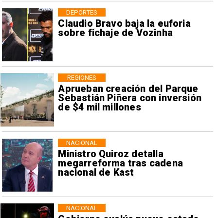
DEPORTES
Claudio Bravo baja la euforia
sobre fichaje de Vozinha
REGIONES
Aprueban creación del Parque
Sebastián Piñera con inversión
de $4 mil millones
NACIONAL
Ministro Quiroz detalla
megarreforma tras cadena
nacional de Kast
NACIONAL