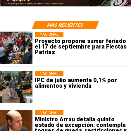
MÁS RECIENTES
NACIONAL
Proyecto propone sumar feriado
el 17 de septiembre para Fiestas
Patrias
NACIONAL
IPC de julio aumenta 0,1% por
alimentos y vivienda
NACIONAL
Ministro Arrau detalla quinto
estado de excepción: contempla
toques de queda, restricciones y