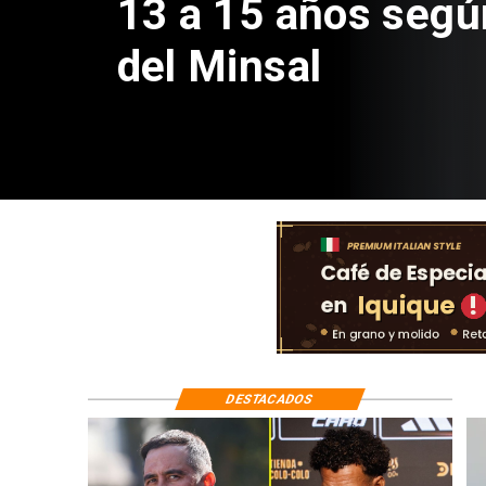
sobre fichaje de V
DESTACADOS