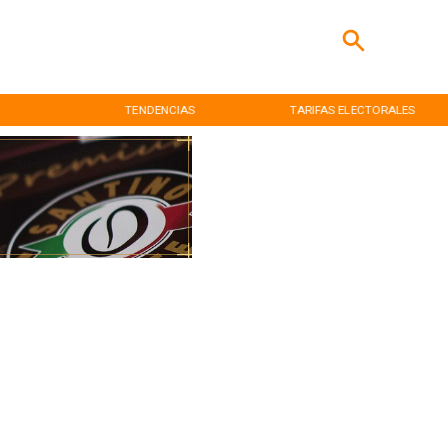
TENDENCIAS
TARIFAS ELECTORALES