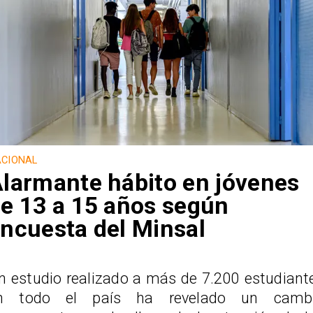
CIONAL
larmante hábito en jóvenes
e 13 a 15 años según
ncuesta del Minsal
n estudio realizado a más de 7.200 estudiant
n todo el país ha revelado un camb