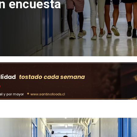
ozinha