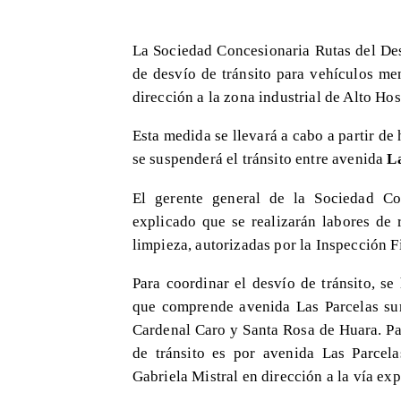
La Sociedad Concesionaria Rutas del Des
de desvío de tránsito para vehículos me
dirección a la zona industrial de Alto Hos
Esta medida se llevará a cabo a partir d
se suspenderá el tránsito entre avenida
La
El gerente general de la Sociedad Co
explicado que se realizarán labores de r
limpieza, autorizadas por la Inspección F
Para coordinar el desvío de tránsito, se
que comprende avenida Las Parcelas sur
Cardenal Caro y Santa Rosa de Huara. Pa
de tránsito es por avenida Las Parcela
Gabriela Mistral en dirección a la vía ex