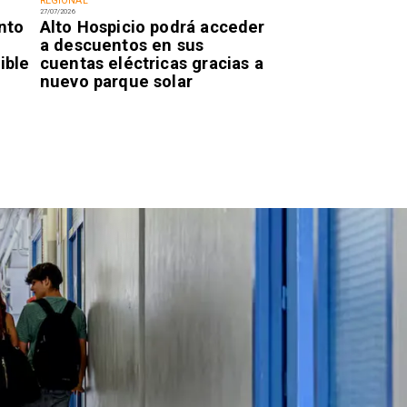
REGIONAL
27/07/2026
nto
Alto Hospicio podrá acceder
a descuentos en sus
ible
cuentas eléctricas gracias a
nuevo parque solar