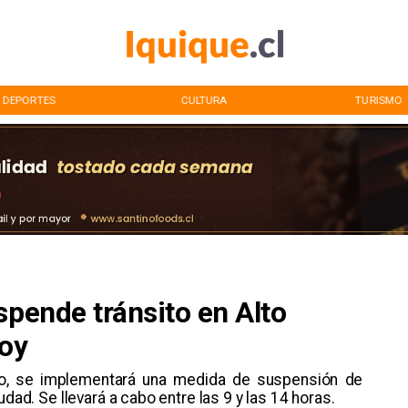
DEPORTES
CULTURA
TURISMO
spende tránsito en Alto
hoy
yo, se implementará una medida de suspensión de
udad. Se llevará a cabo entre las 9 y las 14 horas.