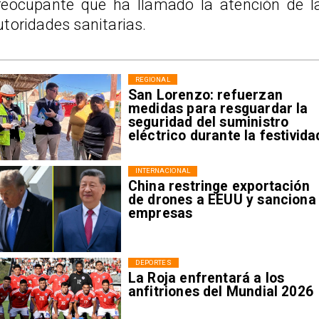
reocupante que ha llamado la atención de l
utoridades sanitarias.
REGIONAL
San Lorenzo: refuerzan
medidas para resguardar la
seguridad del suministro
eléctrico durante la festivida
INTERNACIONAL
China restringe exportación
de drones a EEUU y sanciona
empresas
DEPORTES
La Roja enfrentará a los
anfitriones del Mundial 2026