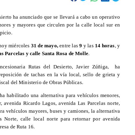
ierto ha anunciado que se llevará a cabo un operativo
nores y mayores que circulen por la calle local sur en
picio.
e hoy miércoles
31 de mayo,
entre las
9
y las
14 horas
, y
s Parcelas y calle Santa Rosa de Molle
.
ncesionaria Rutas del Desierto, Javier Zúñiga, ha
eposición de tachas en la vía local, sello de grieta y
iscal del Ministerio de Obras Públicas.
 ha habilitado una alternativa para vehículos menores,
, avenida Ricardo Lagos, avenida Las Parcelas norte,
ra vehículos mayores, buses y camiones, la alternativa
s Norte, calle local norte para retornar por avenida
presa de Ruta 16.