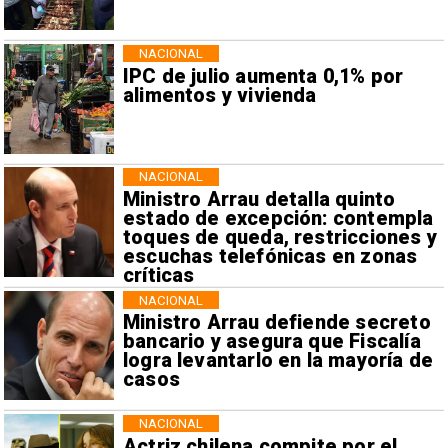
NACIONAL
IPC de julio aumenta 0,1% por
alimentos y vivienda
NACIONAL
Ministro Arrau detalla quinto
estado de excepción: contempla
toques de queda, restricciones y
escuchas telefónicas en zonas
críticas
NACIONAL
Ministro Arrau defiende secreto
bancario y asegura que Fiscalía
logra levantarlo en la mayoría de
casos
NACIONAL
Actriz chilena compite por el