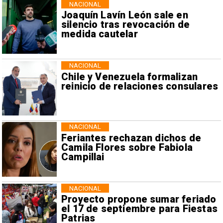
NACIONAL
Joaquín Lavín León sale en
silencio tras revocación de
medida cautelar
NACIONAL
Chile y Venezuela formalizan
reinicio de relaciones consulares
NACIONAL
Feriantes rechazan dichos de
Camila Flores sobre Fabiola
Campillai
NACIONAL
Proyecto propone sumar feriado
el 17 de septiembre para Fiestas
Patrias