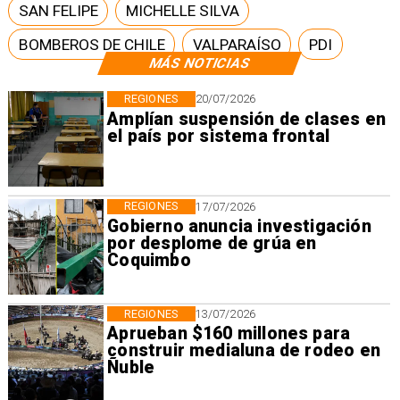
SAN FELIPE
MICHELLE SILVA
BOMBEROS DE CHILE
VALPARAÍSO
PDI
MÁS NOTICIAS
REGIONES
20/07/2026
Amplían suspensión de clases en
el país por sistema frontal
REGIONES
17/07/2026
Gobierno anuncia investigación
por desplome de grúa en
Coquimbo
REGIONES
13/07/2026
Aprueban $160 millones para
construir medialuna de rodeo en
Ñuble