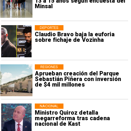
13 a 15 años según encuesta del
Minsal
DEPORTES
Claudio Bravo baja la euforia
sobre fichaje de Vozinha
REGIONES
Aprueban creación del Parque
Sebastián Piñera con inversión
de $4 mil millones
NACIONAL
Ministro Quiroz detalla
megarreforma tras cadena
nacional de Kast