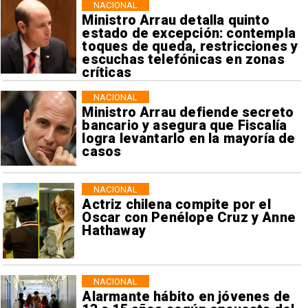
NACIONAL
Ministro Arrau detalla quinto
estado de excepción: contempla
toques de queda, restricciones y
escuchas telefónicas en zonas
críticas
NACIONAL
Ministro Arrau defiende secreto
bancario y asegura que Fiscalía
logra levantarlo en la mayoría de
casos
NACIONAL
Actriz chilena compite por el
Oscar con Penélope Cruz y Anne
Hathaway
NACIONAL
Alarmante hábito en jóvenes de