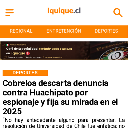
ENTRETENCIÓN
DEPORTES
CULTURA
DEPORTES
Cobreloa descarta denuncia
contra Huachipato por
espionaje y fija su mirada en el
2025
​“No hay antecedente alguno para presentar. La
resolución de Universidad de Chile fue enfática: no