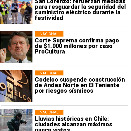
San Lorenzo: refuerzan medidas
para resguardar la seguridad del
suministro eléctrico durante la
festividad
NACIONAL
Corte Suprema confirma pago
de $1.000 millones por caso
ProCultura
NACIONAL
Codelco suspende construcción
de Andes Norte en El Teniente
por riesgos sísmicos
NACIONAL
Lluvias históricas en Chile:
ciudades alcanzan máximos
nunca vistos