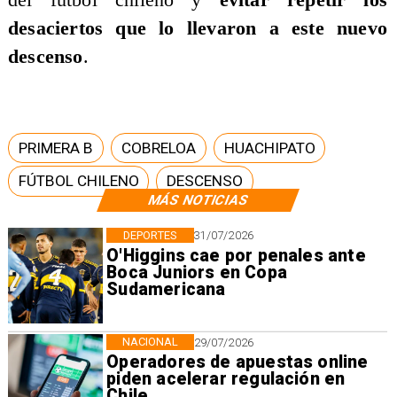
desaciertos que lo llevaron a este nuevo
descenso
.
PRIMERA B
COBRELOA
HUACHIPATO
FÚTBOL CHILENO
DESCENSO
MÁS NOTICIAS
DEPORTES
31/07/2026
O'Higgins cae por penales ante
Boca Juniors en Copa
Sudamericana
NACIONAL
29/07/2026
Operadores de apuestas online
piden acelerar regulación en
Chile