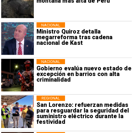
montaña más alta de Perú
NACIONAL
Ministro Quiroz detalla
megarreforma tras cadena
nacional de Kast
NACIONAL
Gobierno evalúa nuevo estado de
excepción en barrios con alta
criminalidad
REGIONAL
San Lorenzo: refuerzan medidas
para resguardar la seguridad del
suministro eléctrico durante la
festividad