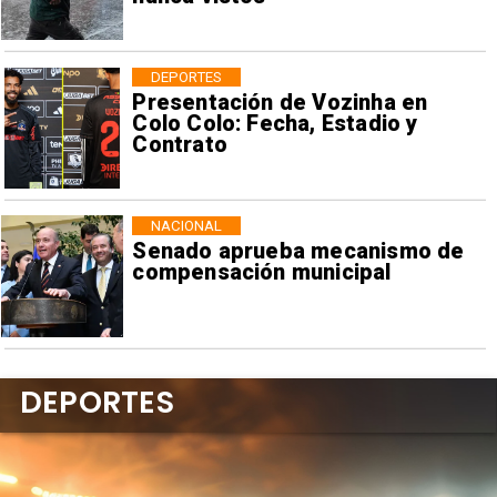
DEPORTES
Presentación de Vozinha en
Colo Colo: Fecha, Estadio y
Contrato
NACIONAL
Senado aprueba mecanismo de
compensación municipal
DEPORTES