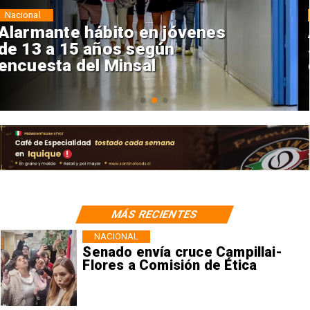
Regiones
Aprueban creación del Parque
Sebastián Piñera con inversión
de $4 mil millones
MÁS RECIENTES
NACIONAL
Senado envía cruce Campillai-
Flores a Comisión de Ética