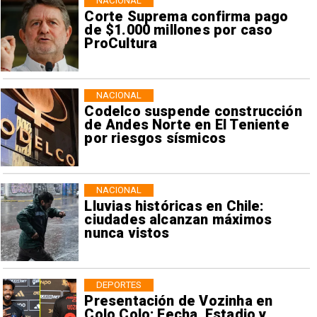
NACIONAL
Corte Suprema confirma pago
de $1.000 millones por caso
ProCultura
NACIONAL
Codelco suspende construcción
de Andes Norte en El Teniente
por riesgos sísmicos
NACIONAL
Lluvias históricas en Chile:
ciudades alcanzan máximos
nunca vistos
DEPORTES
Presentación de Vozinha en
Colo Colo: Fecha, Estadio y