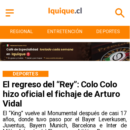
REGIONAL
ENTRETENCIÓN
DEPORTES
DEPORTES
El regreso del “Rey”: Colo Colo
hizo oficial el fichaje de Arturo
Vidal
El “King” vuelve al Monumental después de casi 17
años, donde tuvo paso por el Bayer Leverkusen,
Juventus, Bayern Munich, Barcelona e Inter de