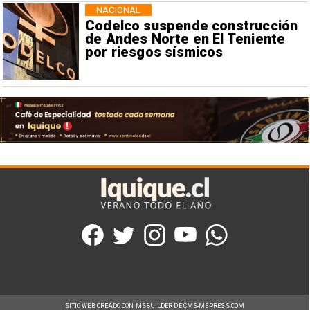
NACIONAL
Codelco suspende construcción
de Andes Norte en El Teniente
por riesgos sísmicos
SITIO WEB CREADO CON MSBUILDER DE CMS-MSPRESS.COM