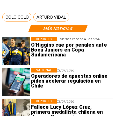
COLO COLO
ARTURO VIDAL
MÁS NOTICIAS
DEPORTES
El Viernes Pasado A Las 9:54
O'Higgins cae por penales ante
Boca Juniors en Copa
Sudamericana
NACIONAL
29/07/2026
Operadores de apuestas online
piden acelerar regulación en
Chile
DEPORTES
28/07/2026
Fallece Lucy López Cruz,
primera medallista chilena en