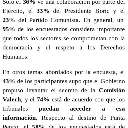
Sólo el
36%
ve una colaboración por parte del
Ejército, el
33%
del Presidente Boric y el
23%
del Partido Comunista. En general, un
95%
de los encuestados considera importante
que todos los sectores se comprometan con la
democracia y el respeto a los Derechos
Humanos.
En otros temas abordados por la encuesta, el
43%
de los participantes supo que el Gobierno
propuso levantar el secreto de la
Comisión
Valech
, y el
74%
está de acuerdo con que los
tribunales
puedan acceder a esa
información
. Respecto al destino de Punta
Peuco, el
58%
de los encuestados está de