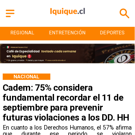
ENTRETENCIÓN
DEPORTES
CULTURA
NACIONAL
Cadem: 75% considera
fundamental recordar el 11 de
septiembre para prevenir
futuras violaciones a los DD. HH
En cuanto a los Derechos Humanos, el 57% afirma
que durante ese periodo se violaron