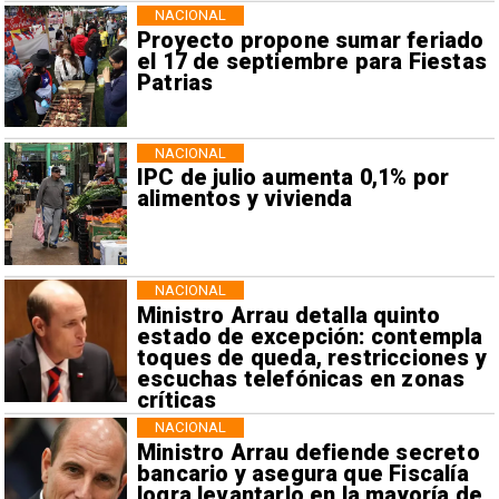
NACIONAL
Proyecto propone sumar feriado
el 17 de septiembre para Fiestas
Patrias
NACIONAL
IPC de julio aumenta 0,1% por
alimentos y vivienda
NACIONAL
Ministro Arrau detalla quinto
estado de excepción: contempla
toques de queda, restricciones y
escuchas telefónicas en zonas
críticas
NACIONAL
Ministro Arrau defiende secreto
bancario y asegura que Fiscalía
logra levantarlo en la mayoría de