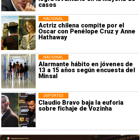
casos
NACIONAL
Actriz chilena compite por el
Oscar con Penélope Cruz y Anne
Hathaway
NACIONAL
Alarmante hábito en jóvenes de
13 a 15 años según encuesta del
Minsal
DEPORTES
Claudio Bravo baja la euforia
sobre fichaje de Vozinha