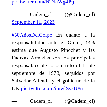
pic.twitter.com/NT9aWg4I9j
— Cadem_cl (@Cadem_cl)
September 11, 2023
#50AñosDelGolpe
En cuanto a la
responsabilidad ante el Golpe, 44%
estima que Augusto Pinochet y las
Fuerzas Armadas son los principales
responsables de lo ocurrido el 11 de
septiembre de 1973, seguidos por
Salvador Allende y el gobierno de la
UP.
pic.twitter.com/imwlSs3U8u
— Cadem_cl (@Cadem_cl)