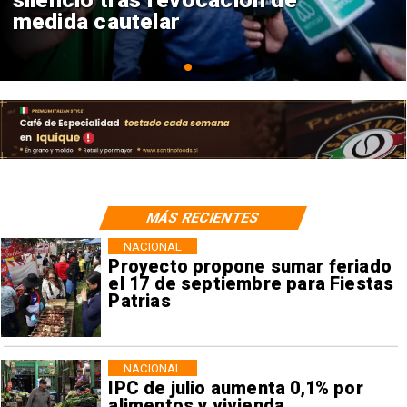
consulares
MÁS RECIENTES
NACIONAL
Proyecto propone sumar feriado
el 17 de septiembre para Fiestas
Patrias
NACIONAL
IPC de julio aumenta 0,1% por
alimentos y vivienda