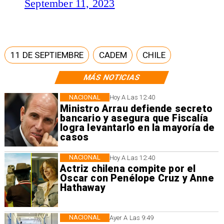
September 11, 2023
11 DE SEPTIEMBRE
CADEM
CHILE
MÁS NOTICIAS
NACIONAL
Hoy A Las 12:40
Ministro Arrau defiende secreto
bancario y asegura que Fiscalía
logra levantarlo en la mayoría de
casos
NACIONAL
Hoy A Las 12:40
Actriz chilena compite por el
Oscar con Penélope Cruz y Anne
Hathaway
NACIONAL
Ayer A Las 9:49