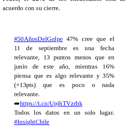
acuerdo con su cierre.
#50AñosDelGolpe
47% cree que el
11 de septiembre es una fecha
relevante, 13 puntos menos que en
junio de este año, mientras 16%
piensa que es algo relevante y 35%
(+13pts) que es poco o nada
relevante.
➡️
https://t.co/UpjhTVzrbk
Todos los datos en un solo lugar.
#InsightChile