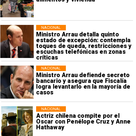
NACIONAL
Ministro Arrau detalla quinto
estado de excepción: contempla
toques de queda, restricciones y
escuchas telefónicas en zonas
críticas
NACIONAL
Ministro Arrau defiende secreto
bancario y asegura que Fiscalía
logra levantarlo en la mayoría de
casos
NACIONAL
Actriz chilena compite por el
Oscar con Penélope Cruz y Anne
Hathaway