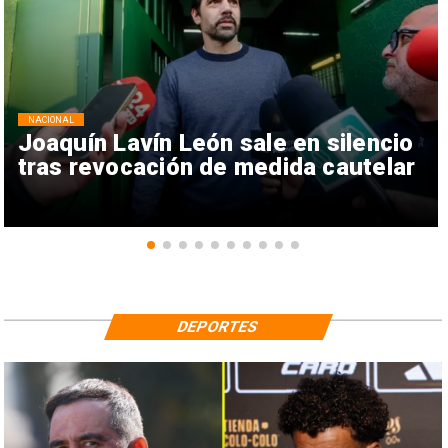
NACIONAL
Joaquín Lavín León sale en silencio
tras revocación de medida cautelar
DEPORTES