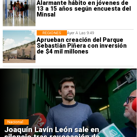
Alarmante hábito en jóvenes de
13 a 15 años según encuesta del
Minsal
REGIONES
Ayer A Las 9:49
Aprueban creación del Parque
Sebastián Piñera con inversión
de $4 mil millones
Nacional
Chile y Venezuela formalizan
reinicio de relaciones