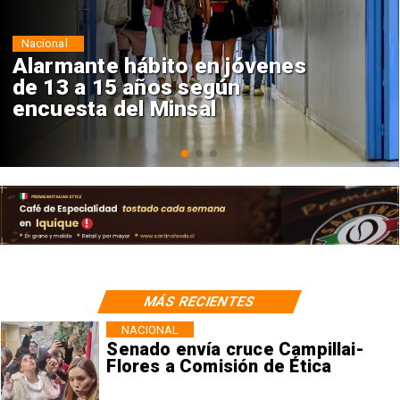
Regiones
Aprueban creación del Parque
Sebastián Piñera con inversión
de $4 mil millones
MÁS RECIENTES
NACIONAL
Senado envía cruce Campillai-
Flores a Comisión de Ética