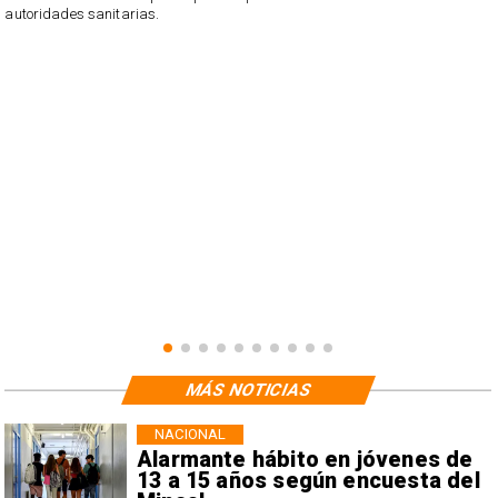
n
autoridades sanitarias.
o
n
MÁS NOTICIAS
NACIONAL
Alarmante hábito en jóvenes de
13 a 15 años según encuesta del