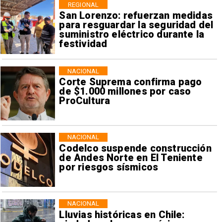
REGIONAL
San Lorenzo: refuerzan medidas
para resguardar la seguridad del
suministro eléctrico durante la
festividad
NACIONAL
Corte Suprema confirma pago
de $1.000 millones por caso
ProCultura
NACIONAL
Codelco suspende construcción
de Andes Norte en El Teniente
por riesgos sísmicos
NACIONAL
Lluvias históricas en Chile: