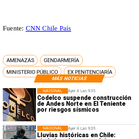
Fuente:
CNN Chile País
AMENAZAS
GENDARMERÍA
MINISTERIO PÚBLICO
EX PENITENCIARÍA
MÁS NOTICIAS
NACIONAL
Ayer A Las 9:35
Codelco suspende construcción
de Andes Norte en El Teniente
por riesgos sísmicos
NACIONAL
Ayer A Las 9:35
Lluvias históricas en Chile: