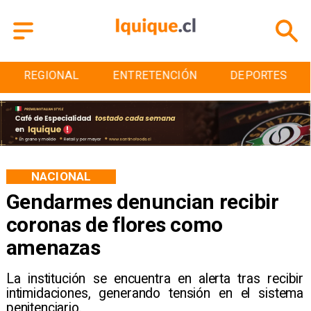
ENTRETENCIÓN
DEPORTES
CULTURA
NACIONAL
Gendarmes denuncian recibir
coronas de flores como
amenazas
La institución se encuentra en alerta tras recibir
intimidaciones, generando tensión en el sistema
penitenciario.