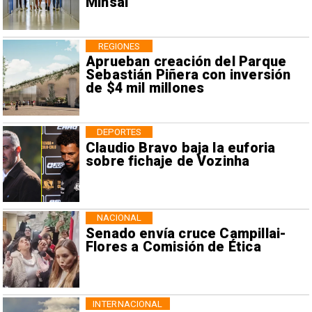
Minsal
REGIONES
Aprueban creación del Parque
Sebastián Piñera con inversión
de $4 mil millones
DEPORTES
Claudio Bravo baja la euforia
sobre fichaje de Vozinha
NACIONAL
Senado envía cruce Campillai-
Flores a Comisión de Ética
INTERNACIONAL