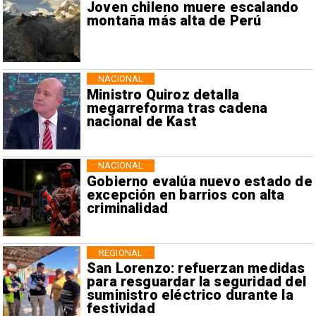
Joven chileno muere escalando
montaña más alta de Perú
NACIONAL
Ministro Quiroz detalla
megarreforma tras cadena
nacional de Kast
NACIONAL
Gobierno evalúa nuevo estado de
excepción en barrios con alta
criminalidad
REGIONAL
San Lorenzo: refuerzan medidas
para resguardar la seguridad del
suministro eléctrico durante la
festividad