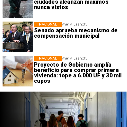
ciudades alcanzan máximos
nunca vistos
NACIONAL
Ayer A Las 9:35
Senado aprueba mecanismo de
compensación municipal
NACIONAL
Ayer A Las 9:35
Proyecto de Gobierno amplía
beneficio para comprar primera
vivienda: tope a 6.000 UF y 30 mil
cupos