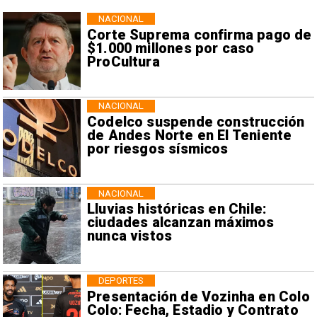
NACIONAL
Corte Suprema confirma pago de
$1.000 millones por caso
ProCultura
NACIONAL
Codelco suspende construcción
de Andes Norte en El Teniente
por riesgos sísmicos
NACIONAL
Lluvias históricas en Chile:
ciudades alcanzan máximos
nunca vistos
DEPORTES
Presentación de Vozinha en Colo
Colo: Fecha, Estadio y Contrato