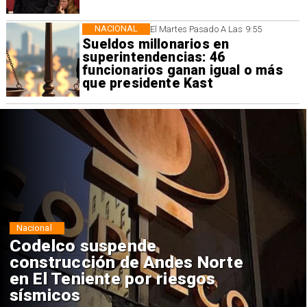
NACIONAL
El Martes Pasado A Las 9:55
Sueldos millonarios en
superintendencias: 46
funcionarios ganan igual o más
que presidente Kast
Nacional
Codelco suspende
construcción de Andes Norte
en El Teniente por riesgos
sísmicos