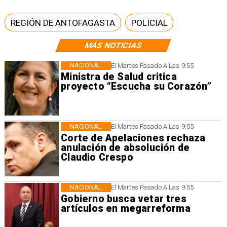
REGIÓN DE ANTOFAGASTA
POLICIAL
MÁS NOTICIAS
NACIONAL
El Martes Pasado A Las 9:55
Ministra de Salud critica
proyecto “Escucha su Corazón”
NACIONAL
El Martes Pasado A Las 9:55
Corte de Apelaciones rechaza
anulación de absolución de
Claudio Crespo
NACIONAL
El Martes Pasado A Las 9:55
Gobierno busca vetar tres
artículos en megarreforma