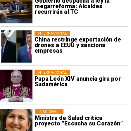
Gobierno despacha a ley la
megarreforma: Alcaldes
recurrirán al TC
INTERNACIONAL
China restringe exportación de
drones a EEUU y sanciona
empresas
INTERNACIONAL
Papa León XIV anuncia gira por
Sudamérica
NACIONAL
Ministra de Salud critica
proyecto “Escucha su Corazón”