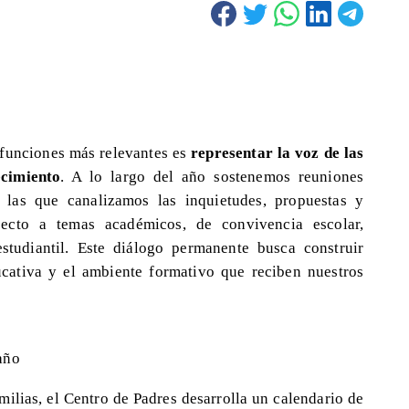
 funciones más relevantes es
representar la voz de las
ecimiento
. A lo largo del año sostenemos reuniones
n las que canalizamos las inquietudes, propuestas y
ecto a temas académicos, de convivencia escolar,
estudiantil. Este diálogo permanente busca construir
ucativa y el ambiente formativo que reciben nuestros
año
amilias, el Centro de Padres desarrolla un calendario de