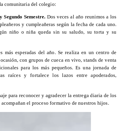
da comunitaria del colegio:
y Segundo Semestre.
Dos veces al año reunimos a los
umpleañeros y cumpleañeras según la fecha de cada uno.
gún niño o niña queda sin su saludo, su torta y su
s más esperadas del año. Se realiza en un centro de
 ocasión, con grupos de cueca en vivo, stands de venta
dicionales para los más pequeños. Es una jornada de
ras raíces y fortalece los lazos entre apoderados,
e para reconocer y agradecer la entrega diaria de los
e acompañan el proceso formativo de nuestros hijos.