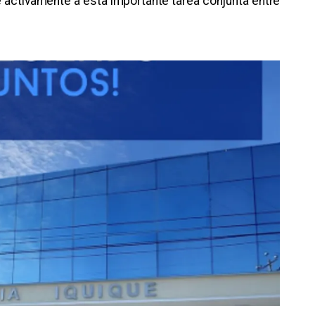
rse activamente a esta importante tarea conjunta entre