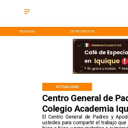
REGIONAL
ENTRETENCIÓN
ACTUALIDAD
Centro General de Pa
Colegio Academia Iqui
​El Centro General de Padres y Apod
ustedes para compartir el trabajo que