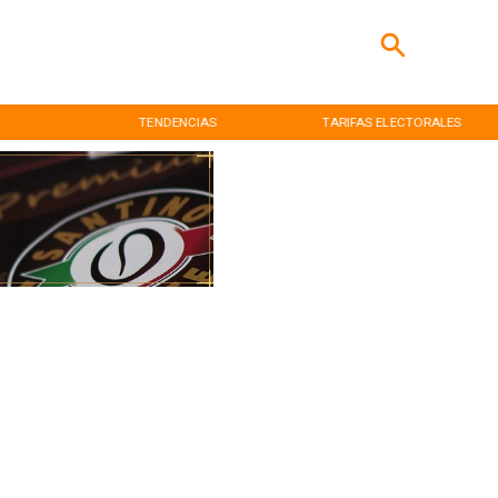
TENDENCIAS
TARIFAS ELECTORALES