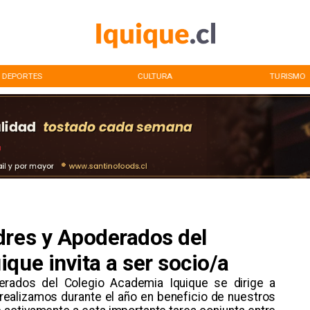
DEPORTES
CULTURA
TURISMO
dres y Apoderados del
que invita a ser socio/a
erados del Colegio Academia Iquique se dirige a
 realizamos durante el año en beneficio de nuestros