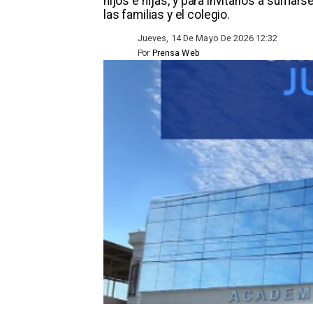
hijos e hijas, y para invitarlos a suma
las familias y el colegio.
Jueves, 14 De Mayo De 2026 12:32
Por
Prensa Web