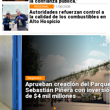
la confianza pública.”
REGIONAL
11/06/2026
Autoridades refuerzan control a
la calidad de los combustibles en
Alto Hospicio
Regiones
Aprueban creación del Parque
Sebastián Piñera con inversión
de $4 mil millones