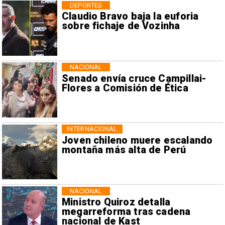
DEPORTES
Claudio Bravo baja la euforia
sobre fichaje de Vozinha
NACIONAL
Senado envía cruce Campillai-
Flores a Comisión de Ética
INTERNACIONAL
Joven chileno muere escalando
montaña más alta de Perú
NACIONAL
Ministro Quiroz detalla
megarreforma tras cadena
nacional de Kast