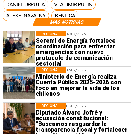
DANIEL URRUTIA
VLADIMIR PUTIN
ALEXEI NAVALNY
BENFICA
MÁS NOTICIAS
REGIONAL
07/07/2026
Seremi de Energía fortalece
coordinación para enfrentar
emergencias con nuevo
protocolo de comunicación
sectorial
REGIONAL
02/07/2026
Ministerio de Energía realiza
Cuenta Pública 2025-2026 con
foco en mejorar la vida de los
chilenos
REGIONAL
13/06/2026
Diputado Álvaro Jofré y
acusación constitucional:
“Buscamos resguardar la
transparencia fiscal y fortalecer