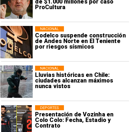
de $1.000 millones por caso
ProCultura
NACIONAL
Codelco suspende construcción
de Andes Norte en El Teniente
por riesgos sísmicos
NACIONAL
Lluvias históricas en Chile:
ciudades alcanzan máximos
nunca vistos
DEPORTES
Presentación de Vozinha en
Colo Colo: Fecha, Estadio y
Contrato