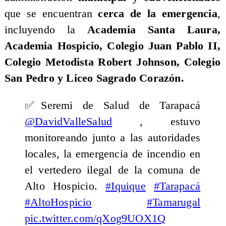
que se encuentran
cerca de la emergencia
,
incluyendo la
Academia Santa Laura,
Academia Hospicio, Colegio Juan Pablo II,
Colegio Metodista Robert Johnson, Colegio
San Pedro y Liceo Sagrado Corazón.
✅Seremi de Salud de Tarapacá
@DavidValleSalud
, estuvo
monitoreando junto a las autoridades
locales, la emergencia de incendio en
el vertedero ilegal de la comuna de
Alto Hospicio.
#Iquique
#Tarapacá
#AltoHospicio
#Tamarugal
pic.twitter.com/qXog9UOX1Q