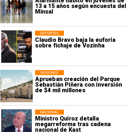
Alarmante hábito en jóvenes de
13 a 15 años según encuesta del
Minsal
DEPORTES
Claudio Bravo baja la euforia
sobre fichaje de Vozinha
REGIONES
Aprueban creación del Parque
Sebastián Piñera con inversión
de $4 mil millones
NACIONAL
Ministro Quiroz detalla
megarreforma tras cadena
nacional de Kast