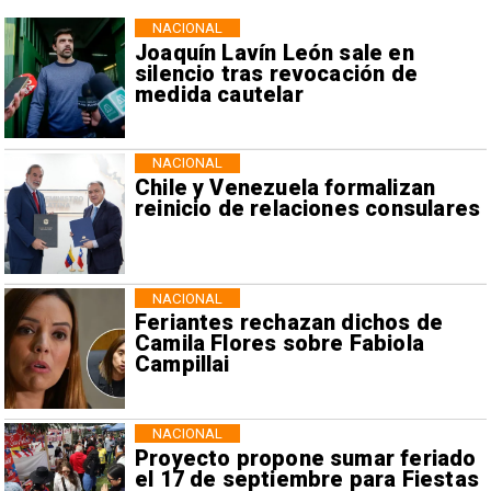
NACIONAL
Joaquín Lavín León sale en
silencio tras revocación de
medida cautelar
NACIONAL
Chile y Venezuela formalizan
reinicio de relaciones consulares
NACIONAL
Feriantes rechazan dichos de
Camila Flores sobre Fabiola
Campillai
NACIONAL
Proyecto propone sumar feriado
el 17 de septiembre para Fiestas