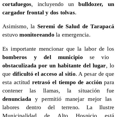
cortafuegos
, incluyendo un
bulldozer, un
cargador frontal y dos tolvas
.
Asimismo, la
Seremi de Salud de Tarapacá
estuvo
monitoreando
la emergencia.
Es importante mencionar que la labor de los
bomberos y del municipio
se vio
obstaculizada por un habitante del lugar
, lo
que
dificultó el acceso al sitio
. A pesar de que
esta actitud
retrasó el tiempo de acción
para
contener las llamas, la situación fue
denunciada
y permitió manejar mejor las
labores dentro del terreno. La Ilustre
Municipalidad de Alto Hospicio está