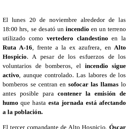
El lunes 20 de noviembre alrededor de las
18:00 hrs, se desató un
incendio
en un terreno
utilizado como
vertedero clandestino
en la
Ruta A-16
, frente a la ex azufrera, en
Alto
Hospicio
. A pesar de los esfuerzos de los
voluntarios de bomberos, el
incendio sigue
activo
, aunque controlado. Las labores de los
bomberos se centran en
sofocar las llamas
lo
antes posible para
contener la emisión de
humo
que hasta
esta jornada está afectando
a la población.
El tercer comandante de Alto Hospicio,
Óscar