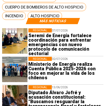
CUERPO DE BOMBEROS DE ALTO HOSPICIO
INCENDIO
ALTO HOSPICIO
MÁS NOTICIAS
REGIONAL
07/07/2026
Seremi de Energía fortalece
coordinación para enfrentar
emergencias con nuevo
protocolo de comunicación
sectorial
REGIONAL
02/07/2026
Ministerio de Energía realiza
Cuenta Pública 2025-2026 con
foco en mejorar la vida de los
chilenos
REGIONAL
13/06/2026
Diputado Álvaro Jofré y
acusación constitucional:
“Buscamos resguardar la