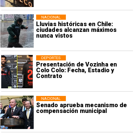
NACIONAL
Lluvias históricas en Chile:
ciudades alcanzan máximos
nunca vistos
DEPORTES
Presentación de Vozinha en
Colo Colo: Fecha, Estadio y
Contrato
NACIONAL
Senado aprueba mecanismo de
compensación municipal