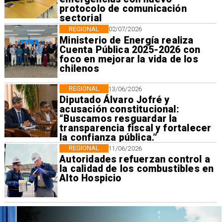
protocolo de comunicación
sectorial
REGIONAL
02/07/2026
Ministerio de Energía realiza
Cuenta Pública 2025-2026 con
foco en mejorar la vida de los
chilenos
REGIONAL
13/06/2026
Diputado Álvaro Jofré y
acusación constitucional:
“Buscamos resguardar la
transparencia fiscal y fortalecer
la confianza pública.”
REGIONAL
11/06/2026
Autoridades refuerzan control a
la calidad de los combustibles en
Alto Hospicio