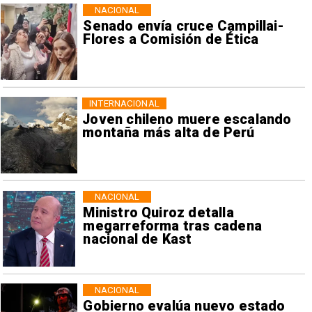
NACIONAL
Senado envía cruce Campillai-
Flores a Comisión de Ética
INTERNACIONAL
Joven chileno muere escalando
montaña más alta de Perú
NACIONAL
Ministro Quiroz detalla
megarreforma tras cadena
nacional de Kast
NACIONAL
Gobierno evalúa nuevo estado