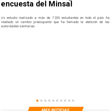
encuesta del Minsal
Un estudio realizado a más de 7.200 estudiantes en todo el país ha
revelado un cambio preocupante que ha llamado la atención de las
n
autoridades sanitarias.
o
n
MÁS NOTICIAS