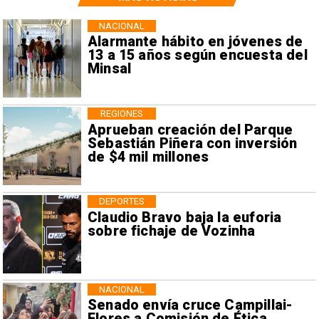
NACIONAL
Alarmante hábito en jóvenes de
13 a 15 años según encuesta del
Minsal
REGIONES
Aprueban creación del Parque
Sebastián Piñera con inversión
de $4 mil millones
DEPORTES
Claudio Bravo baja la euforia
sobre fichaje de Vozinha
NACIONAL
Senado envía cruce Campillai-
Flores a Comisión de Ética