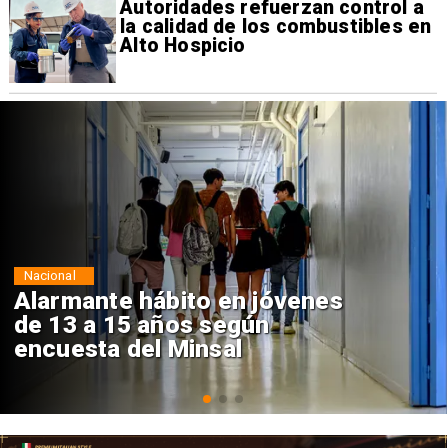
Autoridades refuerzan control a
la calidad de los combustibles en
Alto Hospicio
Regiones
Aprueban creación del Parque
Sebastián Piñera con inversión
de $4 mil millones