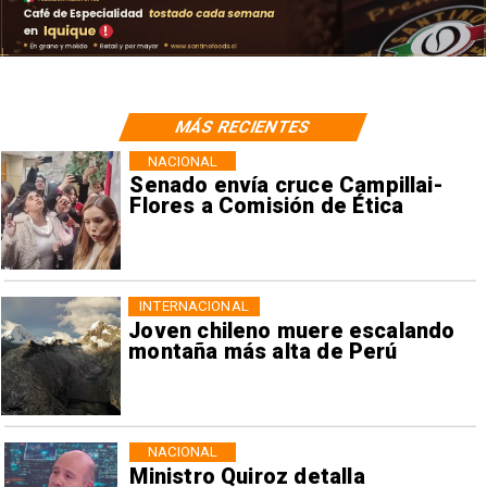
MÁS RECIENTES
NACIONAL
Senado envía cruce Campillai-
Flores a Comisión de Ética
INTERNACIONAL
Joven chileno muere escalando
montaña más alta de Perú
NACIONAL
Ministro Quiroz detalla