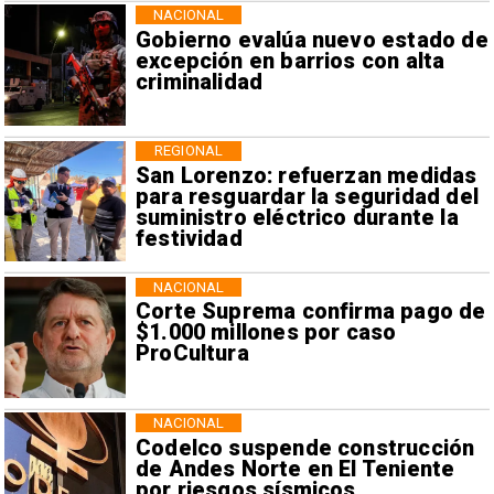
NACIONAL
Gobierno evalúa nuevo estado de
excepción en barrios con alta
criminalidad
REGIONAL
San Lorenzo: refuerzan medidas
para resguardar la seguridad del
suministro eléctrico durante la
festividad
NACIONAL
Corte Suprema confirma pago de
$1.000 millones por caso
ProCultura
NACIONAL
Codelco suspende construcción
de Andes Norte en El Teniente
por riesgos sísmicos