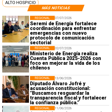
ALTO HOSPICIO
MÁS NOTICIAS
REGIONAL
07/07/2026
Seremi de Energía fortalece
coordinación para enfrentar
emergencias con nuevo
protocolo de comunicación
sectorial
REGIONAL
02/07/2026
Ministerio de Energía realiza
Cuenta Pública 2025-2026 con
foco en mejorar la vida de los
chilenos
REGIONAL
13/06/2026
Diputado Álvaro Jofré y
acusación constitucional:
“Buscamos resguardar la
transparencia fiscal y fortalecer
la confianza pública.”
REGIONAL
11/06/2026