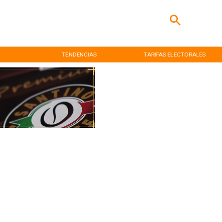
TENDENCIAS
TARIFAS ELECTORALES