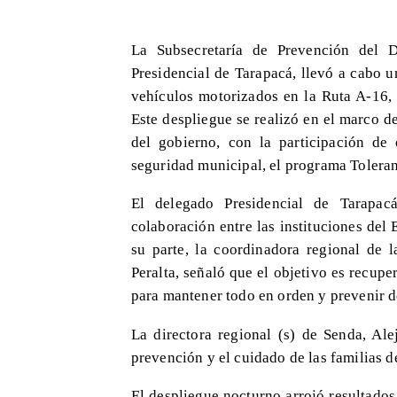
La Subsecretaría de Prevención del D
Presidencial de Tarapacá, llevó a cabo un
vehículos motorizados en la Ruta A-16, 
Este despliegue se realizó en el marco d
del gobierno, con la participación de 
seguridad municipal, el programa Toleran
El delegado Presidencial de Tarapacá
colaboración entre las instituciones del
su parte, la coordinadora regional de 
Peralta, señaló que el objetivo es recupe
para mantener todo en orden y prevenir de
La directora regional (s) de Senda, Ale
prevención y el cuidado de las familias d
El despliegue nocturno arrojó resultados