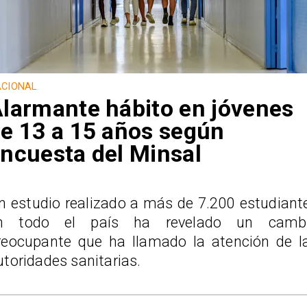
CIONAL
larmante hábito en jóvenes
e 13 a 15 años según
ncuesta del Minsal
n estudio realizado a más de 7.200 estudiant
n todo el país ha revelado un camb
reocupante que ha llamado la atención de l
utoridades sanitarias.