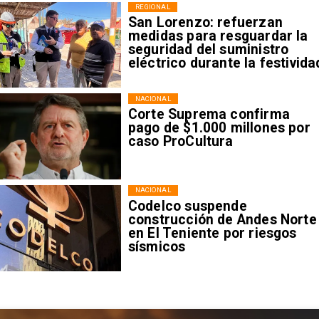
REGIONAL
San Lorenzo: refuerzan
medidas para resguardar la
seguridad del suministro
eléctrico durante la festivida
NACIONAL
Corte Suprema confirma
pago de $1.000 millones por
caso ProCultura
NACIONAL
Codelco suspende
construcción de Andes Norte
en El Teniente por riesgos
sísmicos