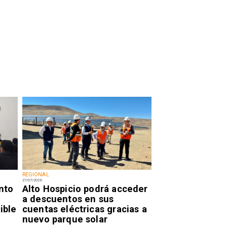
REGIONAL
27/07/2026
nto
Alto Hospicio podrá acceder
a descuentos en sus
ible
cuentas eléctricas gracias a
nuevo parque solar