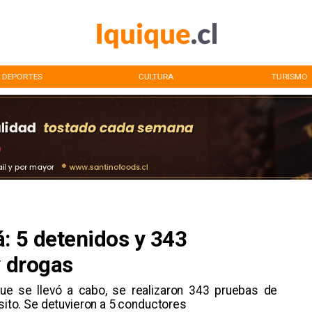
DEPORTES
CULTURA
TURISMO
: 5 detenidos y 343
y drogas
 que se llevó a cabo, se realizaron 343 pruebas de
nsito. Se detuvieron a 5 conductores