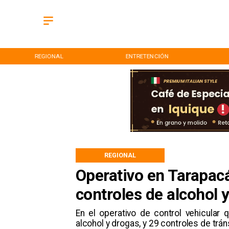
REGIONAL
ENTRETENCIÓN
REGIONAL
Operativo en Tarapacá
controles de alcohol 
En el operativo de control vehicular
alcohol y drogas, y 29 controles de trá