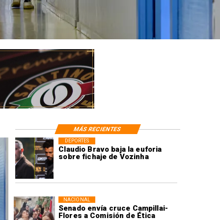
MÁS RECIENTES
DEPORTES
Claudio Bravo baja la euforia
sobre fichaje de Vozinha
NACIONAL
Senado envía cruce Campillai-
Flores a Comisión de Ética