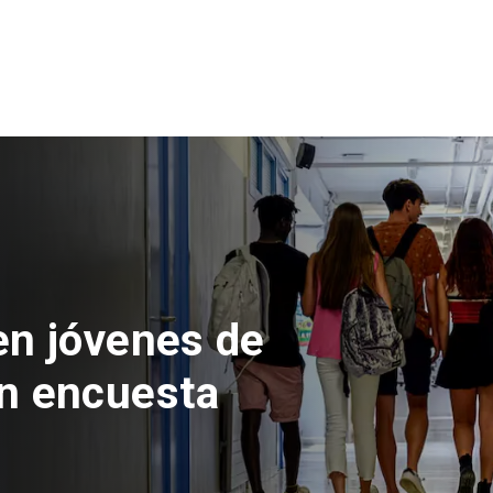
 del Parque
con inversión