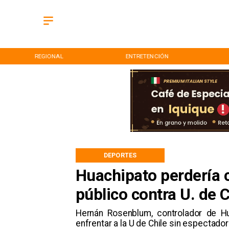
REGIONAL
ENTRETENCIÓN
DEPORTES
Huachipato perdería c
público contra U. de C
Hernán Rosenblum, controlador de Hu
enfrentar a la U de Chile sin espectado