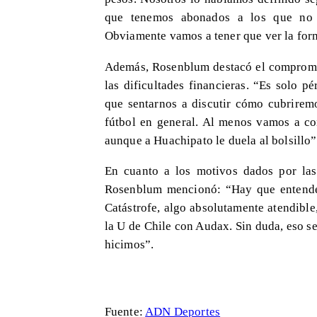
que tenemos abonados a los que no
Obviamente vamos a tener que ver la forma
Además, Rosenblum destacó el compromi
las dificultades financieras. “Es solo 
que sentarnos a discutir cómo cubriremo
fútbol en general. Al menos vamos a co
aunque a Huachipato le duela al bolsillo”
En cuanto a los motivos dados por las 
Rosenblum mencionó: “Hay que entender
Catástrofe, algo absolutamente atendible
la U de Chile con Audax. Sin duda, eso se
hicimos”.
Fuente:
ADN Deportes