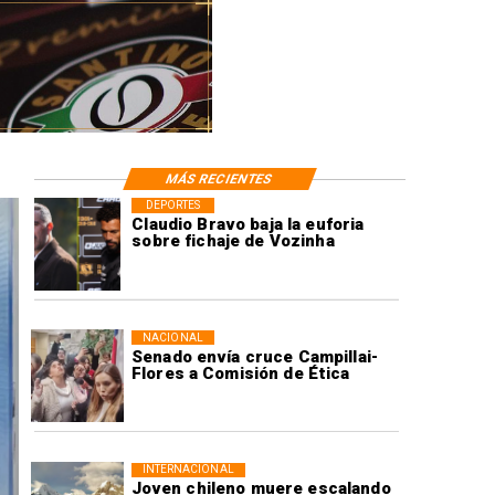
MÁS RECIENTES
DEPORTES
Claudio Bravo baja la euforia
sobre fichaje de Vozinha
NACIONAL
Senado envía cruce Campillai-
Flores a Comisión de Ética
INTERNACIONAL
Joven chileno muere escalando