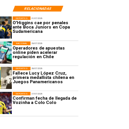
RELACIONADAS
DEPORTES
31/07/2026
O'Higgins cae por penales
ante Boca Juniors en Copa
Sudamericana
NACIONAL
29/07/2026
Operadores de apuestas
online piden acelerar
regulación en Chile
DEPORTES
28/07/2026
Fallece Lucy López Cruz,
primera medallista chilena en
Juegos Panamericanos
DEPORTES
27/07/2026
Confirman fecha de llegada de
Vozinha a Colo Colo