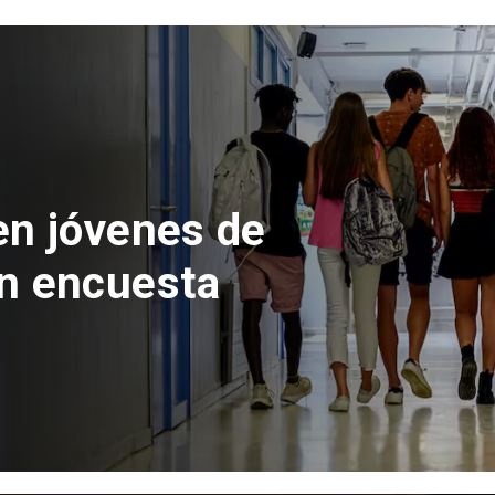
 del Parque
con inversión