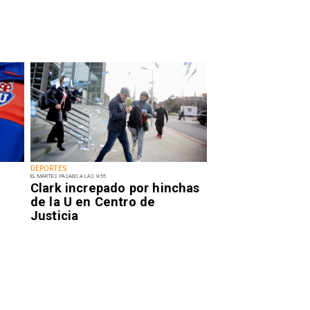
DEPORTES
EL MARTES PASADO A LAS 9:55
Clark increpado por hinchas
de la U en Centro de
Justicia