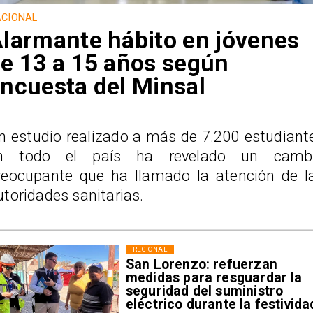
CIONAL
larmante hábito en jóvenes
e 13 a 15 años según
ncuesta del Minsal
n estudio realizado a más de 7.200 estudiant
n todo el país ha revelado un camb
reocupante que ha llamado la atención de l
utoridades sanitarias.
REGIONAL
San Lorenzo: refuerzan
medidas para resguardar la
seguridad del suministro
eléctrico durante la festivida