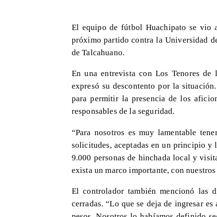
El equipo de fútbol Huachipato se vio a
próximo partido contra la Universidad d
de Talcahuano.
En una entrevista con Los Tenores de 
expresó su descontento por la situación
para permitir la presencia de los afici
responsables de la seguridad.
“Para nosotros es muy lamentable tener
solicitudes, aceptadas en un principio 
9.000 personas de hinchada local y visi
exista un marco importante, con nuestros
El controlador también mencionó las d
cerradas. “Lo que se deja de ingresar e
pesos. Nosotros lo habíamos definido se