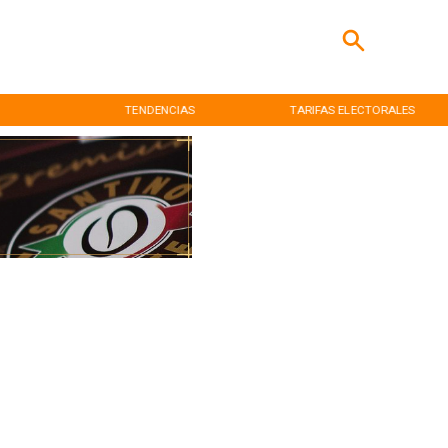
TENDENCIAS
TARIFAS ELECTORALES