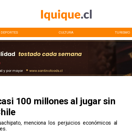
DEPORTES
CULTURA
TURISMO
asi 100 millones al jugar sin
hile
achipato, menciona los perjuicios económicos al
res.