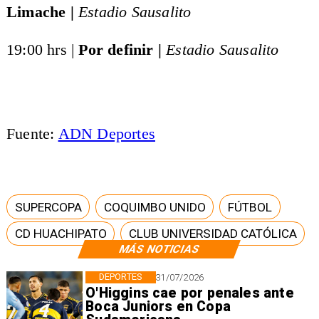
Limache |
Estadio Sausalito
19:00 hrs |
Por definir |
Estadio Sausalito
Fuente:
ADN Deportes
SUPERCOPA
COQUIMBO UNIDO
FÚTBOL
CD HUACHIPATO
CLUB UNIVERSIDAD CATÓLICA
MÁS NOTICIAS
DEPORTES
31/07/2026
O'Higgins cae por penales ante
Boca Juniors en Copa