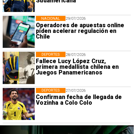
Sudamericana
NACIONAL
29/07/2026
Operadores de apuestas online
piden acelerar regulación en
Chile
DEPORTES
28/07/2026
Fallece Lucy López Cruz,
primera medallista chilena en
Juegos Panamericanos
DEPORTES
27/07/2026
Confirman fecha de llegada de
Vozinha a Colo Colo