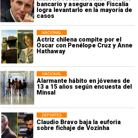
bancario y asegura que Fiscalía
logra levantarlo en la mayoría de
casos
NACIONAL
Actriz chilena compite por el
Oscar con Penélope Cruz y Anne
Hathaway
NACIONAL
Alarmante hábito en jóvenes de
13 a 15 años según encuesta del
Minsal
DEPORTES
Claudio Bravo baja la euforia
sobre fichaje de Vozinha