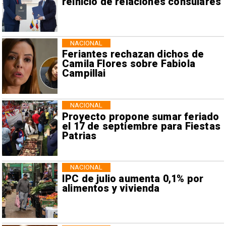
reinicio de relaciones consulares
NACIONAL
Feriantes rechazan dichos de
Camila Flores sobre Fabiola
Campillai
NACIONAL
Proyecto propone sumar feriado
el 17 de septiembre para Fiestas
Patrias
NACIONAL
IPC de julio aumenta 0,1% por
alimentos y vivienda