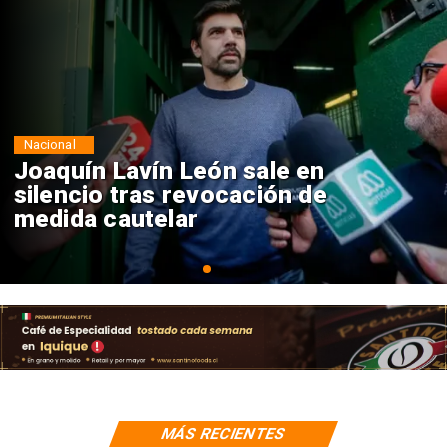
Nacional
Chile y Venezuela formalizan
reinicio de relaciones
consulares
MÁS RECIENTES