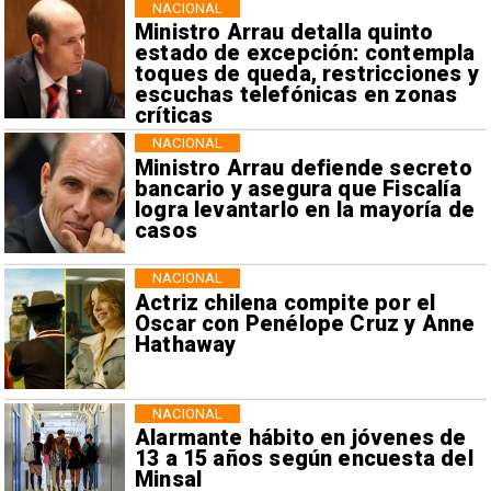
NACIONAL
Ministro Arrau detalla quinto
estado de excepción: contempla
toques de queda, restricciones y
escuchas telefónicas en zonas
críticas
NACIONAL
Ministro Arrau defiende secreto
bancario y asegura que Fiscalía
logra levantarlo en la mayoría de
casos
NACIONAL
Actriz chilena compite por el
Oscar con Penélope Cruz y Anne
Hathaway
NACIONAL
Alarmante hábito en jóvenes de
13 a 15 años según encuesta del
Minsal