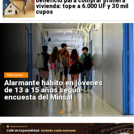
beneficio para comprar primera
vivienda: tope a 6.000 UF y 30 mil
cupos
Regiones
Aprueban creación del Parque
Sebastián Piñera con inversión
de $4 mil millones