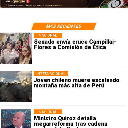
MÁS RECIENTES
NACIONAL
Senado envía cruce Campillai-
Flores a Comisión de Ética
INTERNACIONAL
Joven chileno muere escalando
montaña más alta de Perú
NACIONAL
Ministro Quiroz detalla
megarreforma tras cadena