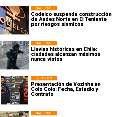
NACIONAL
Codelco suspende construcción
de Andes Norte en El Teniente
por riesgos sísmicos
NACIONAL
Lluvias históricas en Chile:
ciudades alcanzan máximos
nunca vistos
DEPORTES
Presentación de Vozinha en
Colo Colo: Fecha, Estadio y
Contrato
NACIONAL