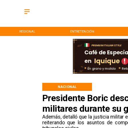
REGIONAL
ENTRETENCIÓN
NACIONAL
Presidente Boric desc
militares durante su 
​Además, detalló que la justicia milita
reiterando que los asuntos de comp