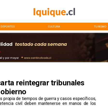
DEPORTES
CULTURA
TURISMO
arta reintegrar tribunales
gobierno
r es propia de tiempos de guerra y casos específicos,
etencia civil deben mantenerse en manos de los