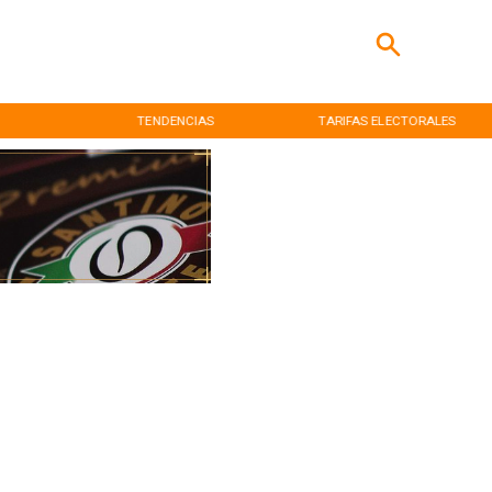
TENDENCIAS
TARIFAS ELECTORALES