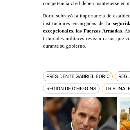
competencia civil deben mantenerse en ma
Boric subrayó la importancia de establece
instituciones encargadas de la
segurid
excepcionales, las Fuerzas Armadas.
Asi
tribunales militares revisen casos que c
durante su gobierno.
PRESIDENTE GABRIEL BORIC
REGL
REGIÓN DE O’HIGGINS
TRIBUNALE