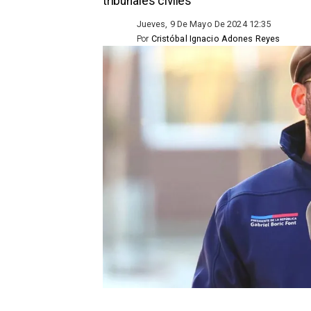
tribunales civiles
Jueves, 9 De Mayo De 2024 12:35
Por
Cristóbal Ignacio Adones Reyes