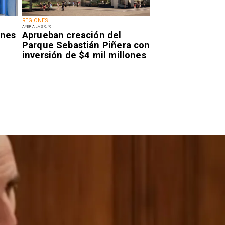
REGIONES
AYER A LAS 9:49
enes
Aprueban creación del
Parque Sebastián Piñera con
inversión de $4 mil millones