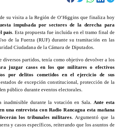
 de su visita a la Región de O’Higgins que finaliza hoy
uesta impulsada por sectores de la derecha para
l país
. Esta propuesta fue incluida en el tramo final de
Uso de la Fuerza (RUF) durante su tramitación en las
uridad Ciudadana de la Cámara de Diputados.
e diversos partidos, tenía como objetivo devolver a los
ra juzgar casos en los que militares o efectivos
dos por delitos cometidos en el ejercicio de sus
estados de excepción constitucional, protección de la
rden público durante eventos electorales.
a inadmisible durante la votación en Sala.
Ante esta
zó en una entrevista con Radio Rancagua esta mañana
ecerán los tribunales militares
. Argumentó que la
uerra y casos específicos, reiterando que los asuntos de