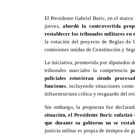
El Presidente Gabriel Boric, en el marco
jueves,
abordó la controvertida prop
restablecer los tribunales militares en e
la votación del proyecto de Reglas de 
comisiones unidas de Constitución y Seg
La iniciativa, promovida por diputados d
tribunales marciales la competencia
pa
policiales estuvieran siendo procesa
funciones
, incluyendo situaciones como 
infraestructura crítica y resguardo del o
Sin embargo, la propuesta fue declarad
situación, el Presidente Boric enfati
que durante su gobierno no se restabl
justicia militar es propia de tiempos de g