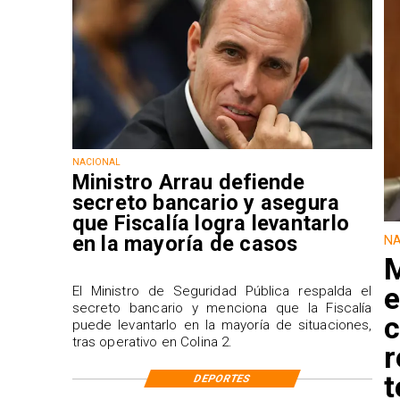
NACIONAL
Ministro Arrau defiende
secreto bancario y asegura
que Fiscalía logra levantarlo
en la mayoría de casos
NA
M
e
El Ministro de Seguridad Pública respalda el
secreto bancario y menciona que la Fiscalía
c
puede levantarlo en la mayoría de situaciones,
tras operativo en Colina 2.
r
t
DEPORTES