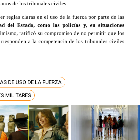
nos de los tribunales civiles.
r reglas claras en el uso de la fuerza por parte de las
ad del Estado, como las policías y, en situaciones
mismo, ratificó su compromiso de no permitir que los
orresponden a la competencia de los tribunales civiles
AS DE USO DE LA FUERZA
S MILITARES