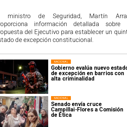
l ministro de Seguridad, Martín Arra
roporciona información detallada sobre 
ropuesta del Ejecutivo para establecer un quin
stado de excepción constitucional.
NACIONAL
Gobierno evalúa nuevo estad
de excepción en barrios con
alta criminalidad
NACIONAL
Senado envía cruce
Campillai-Flores a Comisión
de Ética