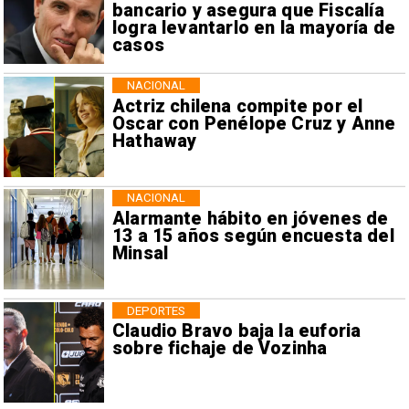
bancario y asegura que Fiscalía
logra levantarlo en la mayoría de
casos
NACIONAL
Actriz chilena compite por el
Oscar con Penélope Cruz y Anne
Hathaway
NACIONAL
Alarmante hábito en jóvenes de
13 a 15 años según encuesta del
Minsal
DEPORTES
Claudio Bravo baja la euforia
sobre fichaje de Vozinha