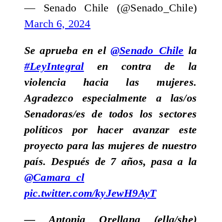
— Senado Chile (@Senado_Chile)
March 6, 2024
Se aprueba en el
@Senado_Chile
la
#LeyIntegral
en contra de la
violencia hacia las mujeres.
Agradezco especialmente a las/os
Senadoras/es de todos los sectores
políticos por hacer avanzar este
proyecto para las mujeres de nuestro
país. Después de 7 años, pasa a la
@Camara_cl
pic.twitter.com/kyJewH9AyT
— Antonia Orellana (ella/she)