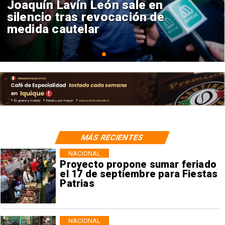
Chile y Venezuela formalizan
reinicio de relaciones
consulares
MÁS RECIENTES
NACIONAL
Proyecto propone sumar feriado
el 17 de septiembre para Fiestas
Patrias
NACIONAL