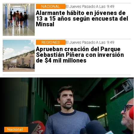
NACIONAL
El Jueves Pasado A Las 9:49
Alarmante hábito en jóvenes de
13 a 15 años según encuesta del
Minsal
REGIONES
El Jueves Pasado A Las 9:49
Aprueban creación del Parque
Sebastián Piñera con inversión
de $4 mil millones
Nacional