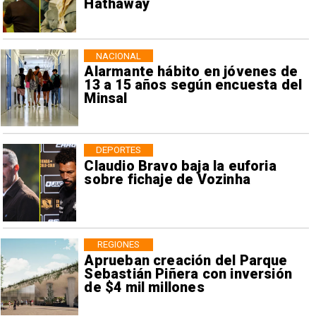
Hathaway
NACIONAL
Alarmante hábito en jóvenes de
13 a 15 años según encuesta del
Minsal
DEPORTES
Claudio Bravo baja la euforia
sobre fichaje de Vozinha
REGIONES
Aprueban creación del Parque
Sebastián Piñera con inversión
de $4 mil millones