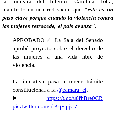
la ministra del Interior, Carolina Tohá,
manifestó en una red social que
"este es un
paso clave porque cuando la violencia contra
las mujeres retrocede, el país avanza".
APROBADO✅| La Sala del Senado
aprobó proyecto sobre el derecho de
las mujeres a una vida libre de
violencia.
La iniciativa pasa a tercer trámite
constitucional a la
@camara_cl
.
▶️
https://t.co/u0fhBre0CR
pic.twitter.com/nlKqFipjC7