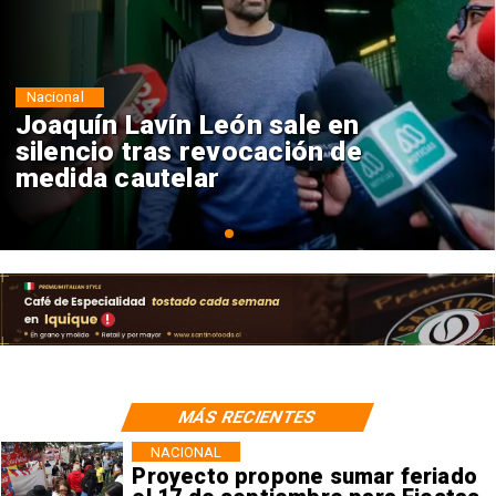
Nacional
Chile y Venezuela formalizan
reinicio de relaciones
consulares
MÁS RECIENTES
NACIONAL
Proyecto propone sumar feriado