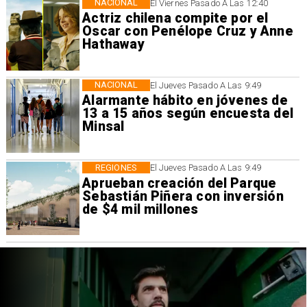
NACIONAL
El Viernes Pasado A Las 12:40
Actriz chilena compite por el
Oscar con Penélope Cruz y Anne
Hathaway
NACIONAL
El Jueves Pasado A Las 9:49
Alarmante hábito en jóvenes de
13 a 15 años según encuesta del
Minsal
REGIONES
El Jueves Pasado A Las 9:49
Aprueban creación del Parque
Sebastián Piñera con inversión
de $4 mil millones