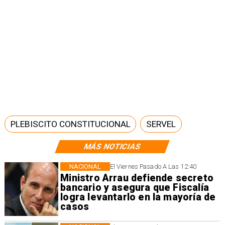
PLEBISCITO CONSTITUCIONAL
SERVEL
MÁS NOTICIAS
NACIONAL
El Viernes Pasado A Las 12:40
Ministro Arrau defiende secreto
bancario y asegura que Fiscalía
logra levantarlo en la mayoría de
casos