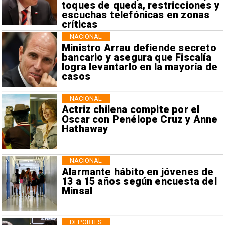
toques de queda, restricciones y
escuchas telefónicas en zonas
críticas
NACIONAL
Ministro Arrau defiende secreto
bancario y asegura que Fiscalía
logra levantarlo en la mayoría de
casos
NACIONAL
Actriz chilena compite por el
Oscar con Penélope Cruz y Anne
Hathaway
NACIONAL
Alarmante hábito en jóvenes de
13 a 15 años según encuesta del
Minsal
DEPORTES