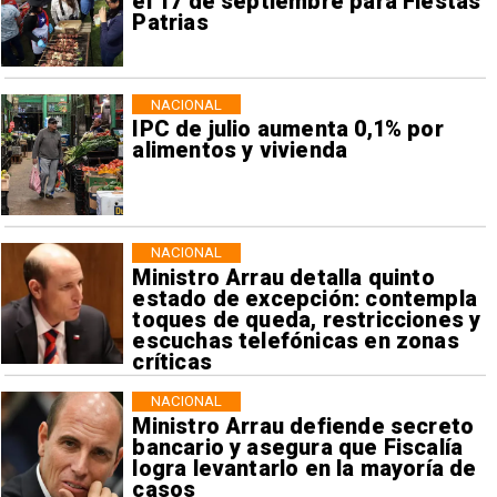
el 17 de septiembre para Fiestas
Patrias
NACIONAL
IPC de julio aumenta 0,1% por
alimentos y vivienda
NACIONAL
Ministro Arrau detalla quinto
estado de excepción: contempla
toques de queda, restricciones y
escuchas telefónicas en zonas
críticas
NACIONAL
Ministro Arrau defiende secreto
bancario y asegura que Fiscalía
logra levantarlo en la mayoría de
casos