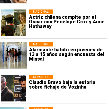
NACIONAL
Actriz chilena compite por el
Oscar con Penélope Cruz y Anne
Hathaway
NACIONAL
Alarmante hábito en jóvenes de
13 a 15 años según encuesta del
Minsal
DEPORTES
Claudio Bravo baja la euforia
sobre fichaje de Vozinha