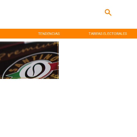
TENDENCIAS
TARIFAS ELECTORALES