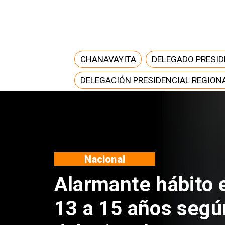
CHANAVAYITA
DELEGADO PRESID
DELEGACIÓN PRESIDENCIAL REGION
Regiones
Aprueban creación
Sebastián Piñera 