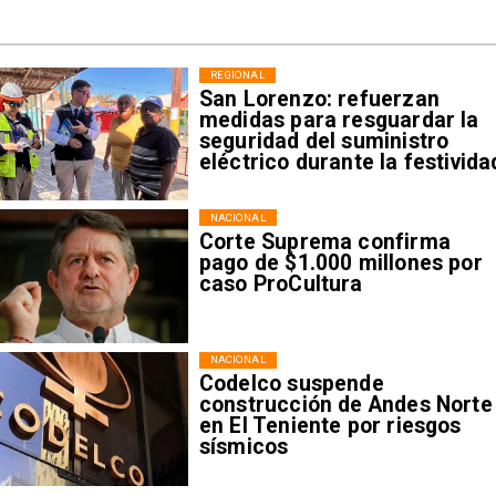
REGIONAL
San Lorenzo: refuerzan
medidas para resguardar la
seguridad del suministro
eléctrico durante la festivida
NACIONAL
Corte Suprema confirma
pago de $1.000 millones por
caso ProCultura
NACIONAL
Codelco suspende
construcción de Andes Norte
en El Teniente por riesgos
sísmicos