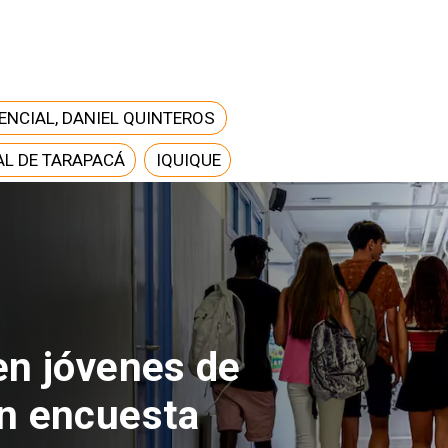
ENCIAL, DANIEL QUINTEROS
AL DE TARAPACÁ
IQUIQUE
 del Parque
con inversión