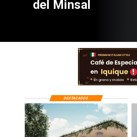
de $4 mil millones
DESTACADOS