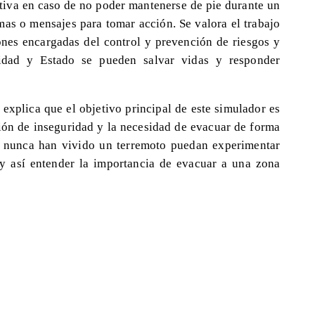
tiva en caso de no poder mantenerse de pie durante un
rmas o mensajes para tomar acción. Se valora el trabajo
iones encargadas del control y prevención de riesgos y
idad y Estado se pueden salvar vidas y responder
 explica que el objetivo principal de este simulador es
ión de inseguridad y la necesidad de evacuar de forma
e nunca han vivido un terremoto puedan experimentar
 y así entender la importancia de evacuar a una zona