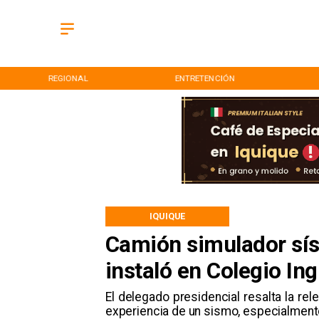
REGIONAL
ENTRETENCIÓN
IQUIQUE
Camión simulador sísm
instaló en Colegio Ing
El delegado presidencial resalta la rel
experiencia de un sismo, especialmente