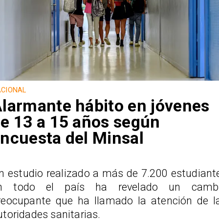
CIONAL
larmante hábito en jóvenes
e 13 a 15 años según
ncuesta del Minsal
n estudio realizado a más de 7.200 estudiant
n todo el país ha revelado un camb
reocupante que ha llamado la atención de l
utoridades sanitarias.