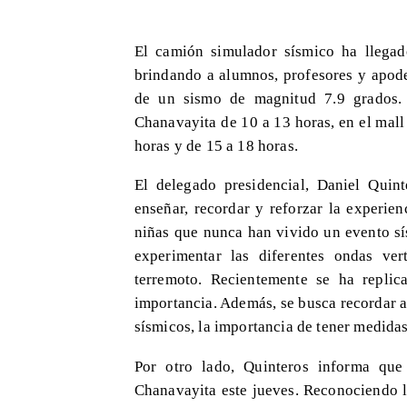
El camión simulador sísmico ha llegad
brindando a alumnos, profesores y apode
de un sismo de magnitud 7.9 grados. 
Chanavayita de 10 a 13 horas, en el mall 
horas y de 15 a 18 horas.
El delegado presidencial, Daniel Quint
enseñar, recordar y reforzar la experie
niñas que nunca han vivido un evento sí
experimentar las diferentes ondas ve
terremoto. Recientemente se ha repli
importancia. Además, se busca recordar 
sísmicos, la importancia de tener medidas
Por otro lado, Quinteros informa que
Chanavayita este jueves. Reconociendo la