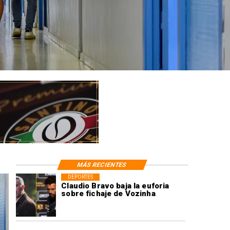
MÁS RECIENTES
DEPORTES
Claudio Bravo baja la euforia
sobre fichaje de Vozinha