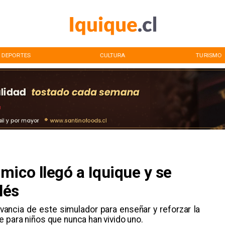
DEPORTES
CULTURA
TURISMO
ico llegó a Iquique y se
lés
evancia de este simulador para enseñar y reforzar la
 para niños que nunca han vivido uno.