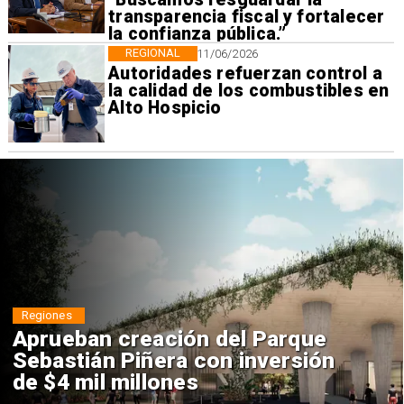
transparencia fiscal y fortalecer
la confianza pública.”
REGIONAL
11/06/2026
Autoridades refuerzan control a
la calidad de los combustibles en
Alto Hospicio
Regiones
Aprueban creación del Parque
Sebastián Piñera con inversión
de $4 mil millones