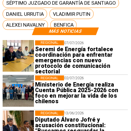
SÉPTIMO JUZGADO DE GARANTÍA DE SANTIAGO
DANIEL URRUTIA
VLADIMIR PUTIN
ALEXEI NAVALNY
BENFICA
MÁS NOTICIAS
REGIONAL
07/07/2026
Seremi de Energía fortalece
coordinación para enfrentar
emergencias con nuevo
protocolo de comunicación
sectorial
REGIONAL
02/07/2026
Ministerio de Energía realiza
Cuenta Pública 2025-2026 con
foco en mejorar la vida de los
chilenos
REGIONAL
13/06/2026
Diputado Álvaro Jofré y
acusación constitucional:
“Buscamos resguardar la