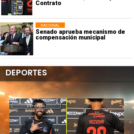
Contrato
NACIONAL
Senado aprueba mecanismo de
compensación municipal
DEPORTES
DEPORTES