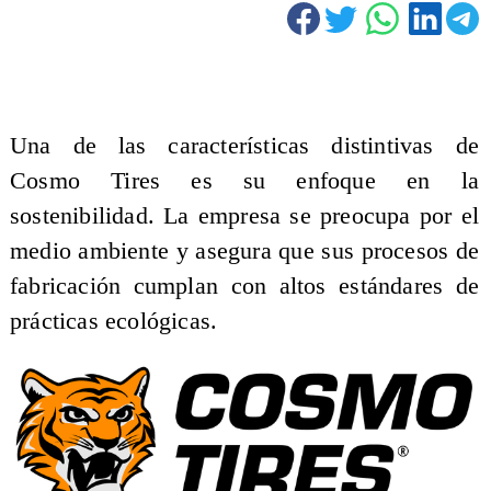
Una de las características distintivas de
Cosmo Tires es su enfoque en la
sostenibilidad. La empresa se preocupa por el
medio ambiente y asegura que sus procesos de
fabricación cumplan con altos estándares de
prácticas ecológicas.