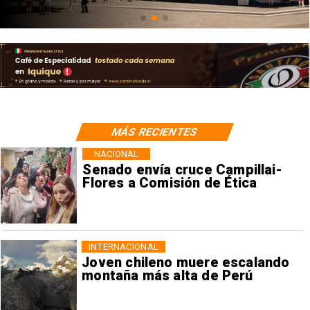
MÁS RECIENTES
NACIONAL
Senado envía cruce Campillai-
Flores a Comisión de Ética
INTERNACIONAL
Joven chileno muere escalando
montaña más alta de Perú